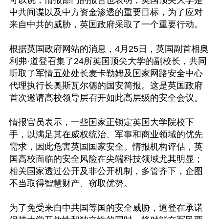
可以说，情报部门的报告也表明，英国顶尖大学是
中共间谍以及中方资金渗透的重要目标，为了应对
来自中共的威胁，英国政府采取了一个重要行动。

根据英国政府网站的消息，4月25日，英国副首相奥
利弗·道登召集了24所英国顶尖大学的副校长，共同
听取了军情五处处长麦卡勒姆及国家网路安全中心
代理执行长奥斯瓦尔德的国安简报。这是英国政府
首次邀请高校领导层召开如此高层级的安全会议。

情报官员表示，一些国家正锁定英国大学院校下
手，以满足其在威权统治、军事和商业领域的优先
需求，因此危害英国国家安全。情报机构评估，英
国高校面临的安全风险在尖端科技领域尤其明显；
相关国家透过公开及非公开机制，多管齐下，企图
不当取得智慧财产、窃取优势。

为了免受来自中共国等国的安全威胁，道登在承诺