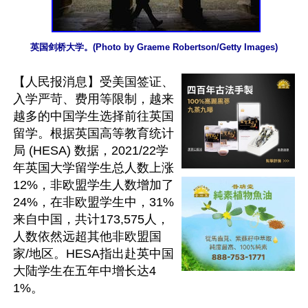
英国剑桥大学。(Photo by Graeme Robertson/Getty Images)
【人民报消息】受美国签证、
入学严苛、费用等限制，越来
越多的中国学生选择前往英国
留学。根据英国高等教育统计
局 (HESA) 数据，2021/22学
年英国大学留学生总人数上涨
12%，非欧盟学生人数增加了
24%，在非欧盟学生中，31%
来自中国，共计173,575人，
人数依然远超其他非欧盟国
家/地区。HESA指出赴英中国
大陆学生在五年中增长达4
1%。
