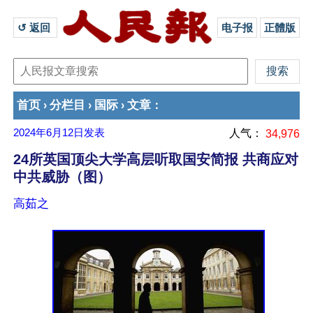
↺ 返回 
电子报
正體版
首页
分栏目
国际
文章
›
›
›
：
2024年6月12日
发表
人气：
34,976
24所英国顶尖大学高层听取国安简报 共商应对
中共威胁（图）
高茹之