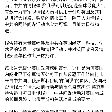
为，中共的情报体系“几乎可以确定是全球最庞大”，
有数十万非军职情报人员可供用于针对英国及其利
益进行大规糢、强势的情报工作。除了人力情报，
中共的网路间谍活动也实力可观，且能力日益精
进。

报告还有大量篇幅涉及中共在英国经济、科技、学
术界的渗透、收编和情报活动，并对英国政府及情
报安全单位作出严厉批评。

该报告无疑让英国政府感到震惊，这也是为何英国
内阁业已下令军情五处将工作从反恐工作转向打击
来自中共国、俄罗斯和伊朗的“间谍”的原因。英国秘
密情报局军情六处前行动与情报总监奈杰尔·英克斯
特告诉《每日电讯报》，中共间谍活动对英国构成
的长期风险，比俄罗斯相关活动造成的要大。
