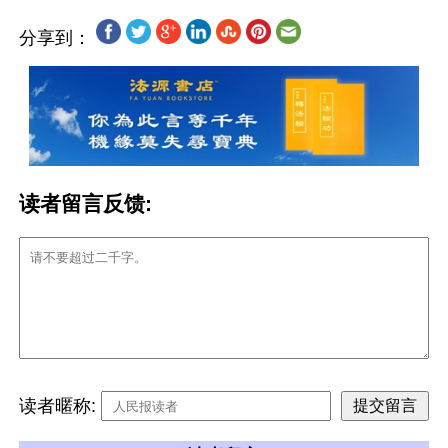
分享到：
读者留言反馈:
读者暱称: