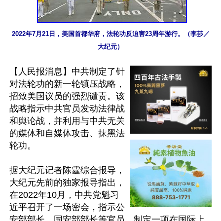
2022年7月21日，美国首都华府，法轮功反迫害23周年游行。（李莎／
大纪元）
【人民报消息】中共制定了针
对法轮功的新一轮镇压战略，
招致美国议员的强烈谴责。该
战略指示中共官员发动法律战
和舆论战，并利用与中共无关
的媒体和自媒体攻击、抹黑法
轮功。

据大纪元记者陈霆综合报导，
大纪元先前的独家报导指出，
在2022年10月，中共党魁习
近平召开了一场密会，指示公
安部部长、国安部部长等官员，制定一项在国际上