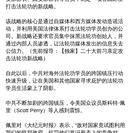
打击法轮功的新战略。

该战略的核心是通过自媒体和西方媒体发动造谣活
动，并利用美国法律体系打击法轮功学员创办的公
司。新战略还要求官员集中抹黑法轮功创始人，并
通过内部人员渗透，让法轮功媒体发出的信息失去
公信力。（先前报导：【独家】二十大前习亲定攻
击法轮功新战略）

自此以后，中共对海外法轮功学员的跨国镇压行动
快速升级，让在美国和其他国家寻求庇护的法轮功
学员生活蒙上了阴影。

中共不断加剧的跨国镇压，令美国众议员斯科特·佩
里（Scott Perry）等人感到震惊。

佩里对《大纪元时报》表示，“敌对国家竟试图利用
我们的联邦政府，惩罚他们意识形态上的竞争对