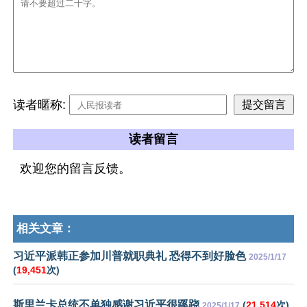
读者暱称:
读者留言
欢迎您的留言反馈。
相关文章：
习近平派韩正参加川普就职典礼 恐得不到好脸色
2025/1/17
(
19,451
次)
斯里兰卡总统不单独感谢习近平很蹊跷
(
21,514
次)
2025/1/17