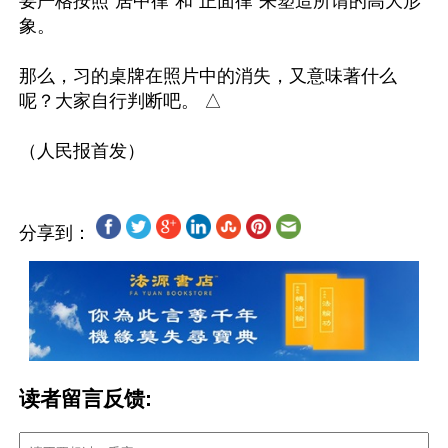
要严格按照“居中律”和“正面律”来塑造所谓的高大形
象。

那么，习的桌牌在照片中的消失，又意味著什么
呢？大家自行判断吧。 △

分享到：
读者留言反馈: