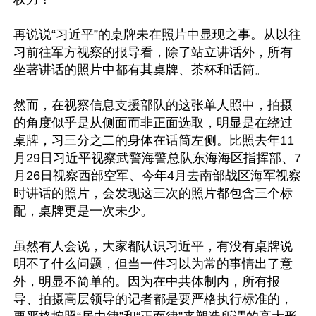
再说说“习近平”的桌牌未在照片中显现之事。从以往
习前往军方视察的报导看，除了站立讲话外，所有
坐著讲话的照片中都有其桌牌、茶杯和话筒。

然而，在视察信息支援部队的这张单人照中，拍摄
的角度似乎是从侧面而非正面选取，明显是在绕过
桌牌，习三分之二的身体在话筒左侧。比照去年11
月29日习近平视察武警海警总队东海海区指挥部、7
月26日视察西部空军、今年4月去南部战区海军视察
时讲话的照片，会发现这三次的照片都包含三个标
配，桌牌更是一次未少。

虽然有人会说，大家都认识习近平，有没有桌牌说
明不了什么问题，但当一件习以为常的事情出了意
外，明显不简单的。因为在中共体制内，所有报
导、拍摄高层领导的记者都是要严格执行标准的，