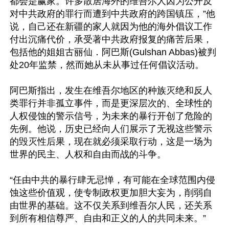
都会是赢家。许多散居海外的维吾尔人因为公开反
对中共政府的罪行而遭到中共政府的跨国镇压，”他
说，自己还在新疆的家人就因为他的海外倡议工作
付出沉痛代价，承受著中共政府报复的痛苦后果，
包括他的姐姐古丽仙．阿巴斯(Gulshan Abbas)被判
处20年监禁，然而她从未从事过任何倡议活动。

阿巴斯指出，发生在维吾尔地区的种族灭绝和反人
类罪行并非孤立事件，而是更深层次的、全球性的
人权侵蚀的警示信号，为未来的暴行开创了危险的
先例。他说，历史已经向人们展示了无视这些警示
的毁灭性后果，现在就必须采取行动，这是一场为
世界的民主、人权和自由而战的斗争。

“任由中共的暴行肆无忌惮，有可能在全球范围内侵
蚀这些价值观，使专制政权更加胆大妄为，削弱自
由世界的基础。这不仅关系到维吾尔人民，还关系
到所有相信尊严、自由和正义的人的共同未来。”
