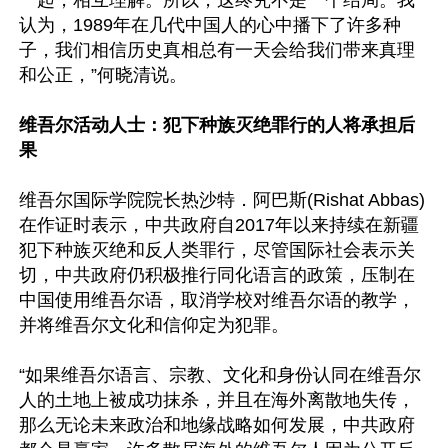
一起，相互理解。所以，这终究不是一个结局。我
认为，1989年在几代中国人的心中播下了许多种
子，我们相信历史真相总有一天会给我们带来真理
和公正，”何晓清说。

维吾尔活动人士：犯下种族灭绝罪行的人将承担后
果
维吾尔国际学院院长热沙特．阿巴斯(Rishat Abbas)
在作证时表示，中共政府自2017年以来持续在新疆
犯下种族灭绝和反人类罪行，尽管国际社会表示关
切，中共政府仍积极推行同化语言的政策，压制在
中国使用维吾尔语，取消学校对维吾尔语的教学，
并将维吾尔文化和信仰定为犯罪。

“如果维吾尔语言、宗教、文化和身份认同在维吾尔
人的土地上被成功抹杀，并且在海外离散地失传，
那么无论未来政治和地缘战略如何发展，中共政府