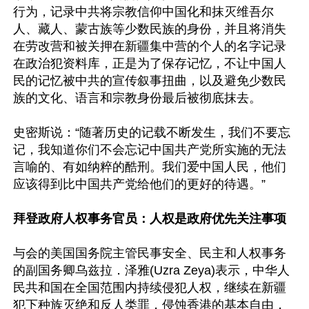
行为，记录中共将宗教信仰中国化和抹灭维吾尔
人、藏人、蒙古族等少数民族的身份，并且将消失
在劳改营和被关押在新疆集中营的个人的名字记录
在政治犯资料库，正是为了保存记忆，不让中国人
民的记忆被中共的宣传叙事扭曲，以及避免少数民
族的文化、语言和宗教身份最后被彻底抹去。

史密斯说：“随著历史的记载不断发生，我们不要忘
记，我知道你们不会忘记中国共产党所实施的无法
言喻的、有如纳粹的酷刑。我们爱中国人民，他们
应该得到比中国共产党给他们的更好的待遇。”

拜登政府人权事务官员：人权是政府优先关注事项
与会的美国国务院主管民事安全、民主和人权事务
的副国务卿乌兹拉．泽雅(Uzra Zeya)表示，中华人
民共和国在全国范围内持续侵犯人权，继续在新疆
犯下种族灭绝和反人类罪，侵蚀香港的基本自由，