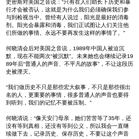
史密斯对美国之音说：“只有在人们助长下历史和暴
行才会被否认，这就是为什么我们必须确保我们参
与到检视当中。曾经有人说过，阳光是最好的消毒
剂。阳光会暴露和消毒，我们正试图让人们关注他
们所做的事情。永远不要再发生这样的事情了。”

何晓清会后对美国之音说，1989年中国人被迫沉
默，现在不能两次“被沉默”。未来她也会继续记录19
89年后“普通人的声音、不平凡的故事”，不让这段历
史被湮灭。

“我们做历史不只是那些宏大叙事，不只是那些很出
名的人，更重要的事情，很多普通人的声音也要得
到听到，我们的记忆不要被压制。”

何晓清说：“像天安门母亲，她们苦苦等了35年，还
没有等到真相，还没有等到公义，所以我会一直继
续做下去，记录历史、保存历史，不要让这个声音