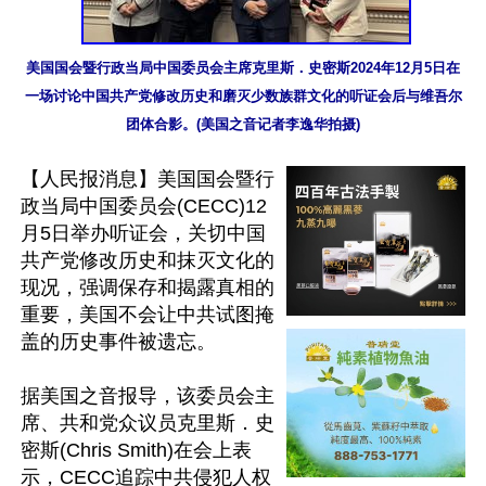
美国国会暨行政当局中国委员会主席克里斯．史密斯2024年12月5日在
一场讨论中国共产党修改历史和磨灭少数族群文化的听证会后与维吾尔
团体合影。(美国之音记者李逸华拍摄)
【人民报消息】美国国会暨行
政当局中国委员会(CECC)12
月5日举办听证会，关切中国
共产党修改历史和抹灭文化的
现况，强调保存和揭露真相的
重要，美国不会让中共试图掩
盖的历史事件被遗忘。

据美国之音报导，该委员会主
席、共和党众议员克里斯．史
密斯(Chris Smith)在会上表
示，CECC追踪中共侵犯人权