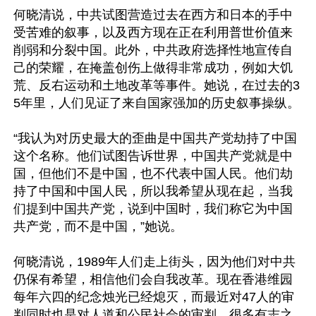
何晓清说，中共试图营造过去在西方和日本的手中
受苦难的叙事，以及西方现在正在利用普世价值来
削弱和分裂中国。此外，中共政府选择性地宣传自
己的荣耀，在掩盖创伤上做得非常成功，例如大饥
荒、反右运动和土地改革等事件。她说，在过去的3
5年里，人们见证了来自国家强加的历史叙事操纵。

“我认为对历史最大的歪曲是中国共产党劫持了中国
这个名称。他们试图告诉世界，中国共产党就是中
国，但他们不是中国，也不代表中国人民。他们劫
持了中国和中国人民，所以我希望从现在起，当我
们提到中国共产党，说到中国时，我们称它为中国
共产党，而不是中国，”她说。

何晓清说，1989年人们走上街头，因为他们对中共
仍保有希望，相信他们会自我改革。现在香港维园
每年六四的纪念烛光已经熄灭，而最近对47人的审
判同时也是对人道和公民社会的审判。很多有志之