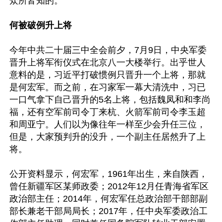
众所皆知的。

何被破例升上将
今年中共二十届三中全会前夕，7月9日，中央军委
晋升上将军衔仪式在北京八一大楼举行。出乎世人
意料的是，习近平打破惯例只晋升一个上将，那就
是何宏军。而之前，在习家军一幕大清洗中，习已
一口气拿下自己晋升的5名上将，包括魏凤和和李尚
福，还有空军前司令丁来杭、火箭军前司令李玉超
和周亚宁。人们以为像往年一样至少会升任三位，
但是，大家预判升的没升，一个副主任居然升了上
将。

公开资料显示，何宏军，1961年出生，来自陕西，
曾任新疆军区某师政委；2012年12月任青海省军区
政治部主任；2014年，何宏军任总政治部干部部副
部长兼老干部局局长；2017年，任中央军委政治工