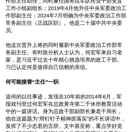
作部主任助理，同时兼任国务院军队转业干部安置
工作小组副组长；2019年4月他升任中央军委政治工
作部副主任；2024年7月明确为中央军委政治工作部
常务副主任（正战区职）。他是二十届中共中央委
员。

他这次晋升上将的同时履新中央军委政治工作部常
务副主任。有时政分析人士认为，何宏军来自习老
家，是习近平过去十年精心挑选培养的政工干部。
习已认定何是值得自己信赖的亲信。

何可能接替“主任”一职
追何的以往事迹，发现在10年前的2014年6月，军
报就刊登过何宏军在总政黄寺第二干休所教育活动
中的一篇讲话。身为总政干部副部长兼老干局长，
他在这篇题为“用钉钉子精神抓落实”的不长讲话中，
发挥了不少忠君的言辞。文中甚至称，重点学好党