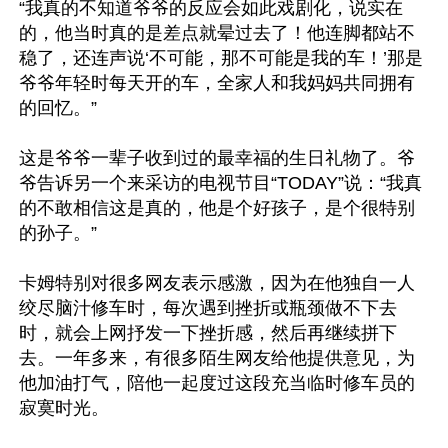
“我真的不知道爷爷的反应会如此戏剧化，说实在
的，他当时真的是差点就晕过去了！他连脚都站不
稳了，还连声说‘不可能，那不可能是我的车！’那是
爷爷年轻时每天开的车，全家人和我妈妈共同拥有
的回忆。”

这是爷爷一辈子收到过的最幸福的生日礼物了。爷
爷告诉另一个来采访的电视节目“TODAY”说：“我真
的不敢相信这是真的，他是个好孩子，是个很特别
的孙子。”

卡姆特别对很多网友表示感激，因为在他独自一人
绞尽脑汁修车时，每次遇到挫折或瓶颈做不下去
时，就会上网抒发一下挫折感，然后再继续拼下
去。一年多来，有很多陌生网友给他提供意见，为
他加油打气，陪他一起度过这段充当临时修车员的
寂寞时光。
