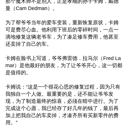
那个魔术师不是别人，正是孝顺的孙子卡姆．戴德
曼（Cam Dedman）。

为了帮爷爷当年的爱车变装，重新恢复原状，卡姆
可是费尽心血。他利用下班后的零碎时间，一点一
滴地修复这辆老爷车，为了凑足修车费用，他甚至
还卖掉了自己的车。

卡姆在脸书上写道，爷爷弗雷德．拉马尔（Fred La
mar）是他最好的朋友，为了让爷爷开心，这一切都
是值得的。

卡姆说：“这是一个很花心思的修复过程，因为只有
我独自一个人做。最重要的是，还不能让爷爷发
现，为了制造最终的惊喜，必须在暗中进行。为了
完成这个心愿，我已经存了好几年的钱了，最后再
加上把我自己的车卖掉，才凑齐所有买新零件的费
用。”
