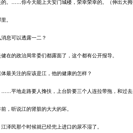
是的。……你今天能上天安门城楼，荣幸荣幸的。（伸出大拇指
里。

消息可以透露一二？

是健在的政治局常委们都露面了，这个都有公开报导。

体最关注的应该是江，他的健康的怎样？

？……平地走路要人搀扶，上台阶要三个人连拉带拖，和过去差
前，听说江的肾脏的大大的坏。

江泽民那个时候就已经兜上进口的尿不湿了。
