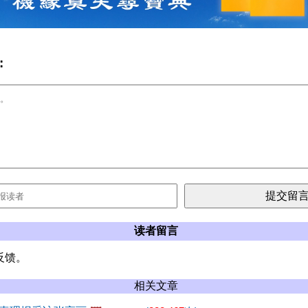
:
读者留言
反馈。
相关文章