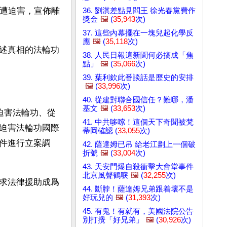
國遭迫害，宣佈離
36. 劉淇差點見閻王 徐光春黨費作
獎金
🖼️
(
35,943
次)
37. 這些內幕擺在一塊兒起化學反
應
🖼️
(
35,118
次)
述真相的法輪功
38. 人民日報這新聞何必搞成「焦
點」
🖼️
(
35,066
次)
39. 葉利欽此番談話是歷史的安排
🖼️
(
33,996
次)
40. 從建對聯合國信任？難哪，潘
基文
🖼️
(
33,653
次)
迫害法輪功、從
41. 中共哆嗦！這個天下奇聞被梵
迫害法輪功國際
蒂岡確認 (
33,055
次)
件進行立案調
42. 薩達姆已吊 給老江劃上一個破
折號
🖼️
(
33,004
次)
43. 天安門爆自殺衝擊大會堂事件
北京風聲鶴唳
🖼️
(
32,255
次)
求法律援助成爲
44. 斷脖！薩達姆兄弟跟着壞不是
好玩兒的
🖼️
(
31,393
次)
45. 有鬼！有就有，美國法院公告
別打攪「好兄弟」
🖼️
(
30,926
次)