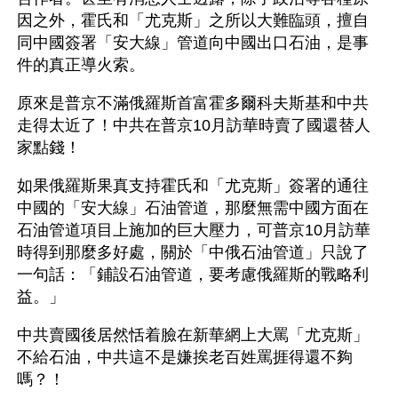
因之外，霍氏和「尤克斯」之所以大難臨頭，擅自
同中國簽署「安大線」管道向中國出口石油，是事
件的真正導火索。
原來是普京不滿俄羅斯首富霍多爾科夫斯基和中共
走得太近了！中共在普京10月訪華時賣了國還替人
家點錢！
如果俄羅斯果真支持霍氏和「尤克斯」簽署的通往
中國的「安大線」石油管道，那麼無需中國方面在
石油管道項目上施加的巨大壓力，可普京10月訪華
時得到那麼多好處，關於「中俄石油管道」只說了
一句話：「鋪設石油管道，要考慮俄羅斯的戰略利
益。」
中共賣國後居然恬着臉在新華網上大罵「尤克斯」
不給石油，中共這不是嫌挨老百姓罵捱得還不夠