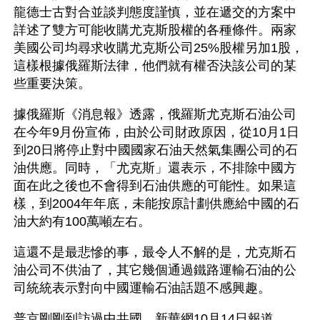
龍德士古對合並談判態度謹慎，並在遞交的方案中
詳述了雙方可能收購尤克斯股權的各種條件。兩家
美國公司均尋求收購尤克斯公司25%股權另加1股，
這樣根據俄羅斯法律，他們就有權否決該公司的某
些重要決策。
據俄羅斯《消息報》透露，俄羅斯尤克斯石油公司
在今年9月份宣佈，由於公司財政原因，從10月1日
到20日將停止對中國國家石油天然氣集團公司的石
油供應。同時，「尤克斯」還表示，不排除中國方
面在此之後也不會得到石油供應的可能性。如果這
樣，到2004年年底，未能按原計劃供應給中國的石
油大約有100萬噸左右。
這還不是最悲慘的事，最令人不解的是，尤克斯石
油公司不供油了，其它幾個通過鐵路運輸石油的公
司統統表示對向中國運輸石油話題不感興趣。
普京剛剛到訪過中共國，新華網10月14日報道，