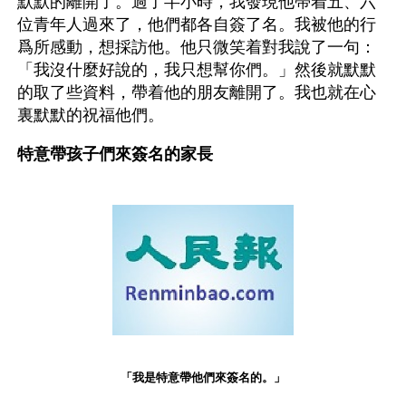
默默的離開了。過了半小時，我發現他帶着五、六
位青年人過來了，他們都各自簽了名。我被他的行
爲所感動，想採訪他。他只微笑着對我說了一句：
「我沒什麼好說的，我只想幫你們。」然後就默默
的取了些資料，帶着他的朋友離開了。我也就在心
裏默默的祝福他們。
特意帶孩子們來簽名的家長
「我是特意帶他們來簽名的。」