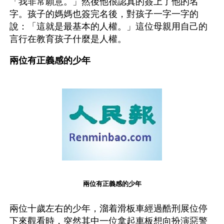
「我非常願意。」然後他很認真的簽上了他的名
字。孩子的媽媽也簽完名後，對孩子一字一字的
說：「這就是最基本的人權。」這位母親用自己的
言行在教育孩子什麼是人權。
兩位有正義感的少年
兩位有正義感的少年
兩位十歲左右的少年，溜着滑板車經過酷刑展位停
下來觀看時，突然其中一位拿起車板想向扮演惡警