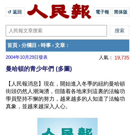
↺ 返回 
電子報
简体版
首頁
分欄目
時事
文章
›
›
›
：
2004年10月29日
發表
人氣：
19,735
曼哈頓的青少年們 (多圖)
【人民報消息】現在，開始進入冬季的紐約曼哈頓
街頭仍然人潮洶湧，但隨着各地來到這裏的法輪功
學員堅持不懈的努力，越來越多的人知道了法輪功
真象，並越來越深入人心。