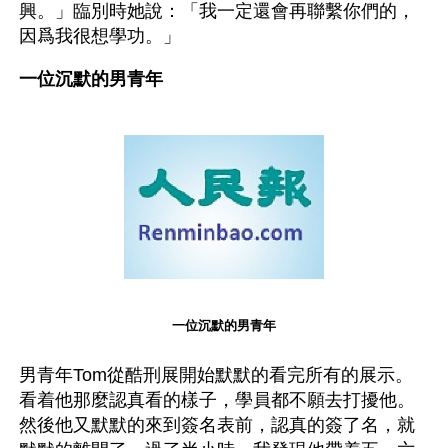
興。」臨別時她說：「我一定還會再聯繫你們的，
因爲我很想學功。」
一位沉默的男青年
一位沉默的男青年
男青年Tom從酷刑展開始默默的看完所有的展示。
看着他那麼認真看的樣子，學員都不願去打擾他。
然後他又默默的來到簽名表前，認真的簽了名，就