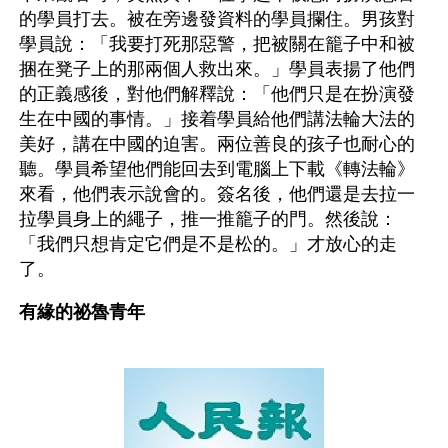
的學員打去。被在旁邊發資料的學員攔住。男孩對
學員說：「我要打死那惡警，把被關在籠子中和被
捆在凳子上的那兩個人救出來。」學員表揚了他們
的正義感後，對他們解釋說：「他們只是在扮演發
生在中國的事情。」接着學員給他們講法輪大法的
美好，講在中國的迫害。兩位善良的孩子也耐心的
聽。學員希望他們能回去到電腦上下載《轉法輪》
來看，他們表示說會的。簽名後，他們還是去拉一
拉學員身上的繩子，推一推籠子的門。然後說：
「我們只想肯定它們是不是松的。」才放心的走
了。
有緣的祕魯青年