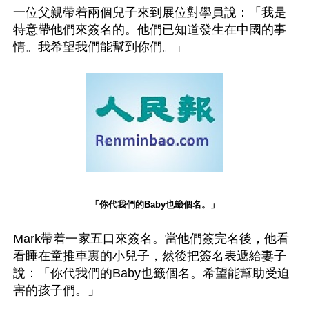
一位父親帶着兩個兒子來到展位對學員說：「我是
特意帶他們來簽名的。他們已知道發生在中國的事
情。我希望我們能幫到你們。」
「你代我們的Baby也籤個名。」
Mark帶着一家五口來簽名。當他們簽完名後，他看
看睡在童推車裏的小兒子，然後把簽名表遞給妻子
說：「你代我們的Baby也籤個名。希望能幫助受迫
害的孩子們。」