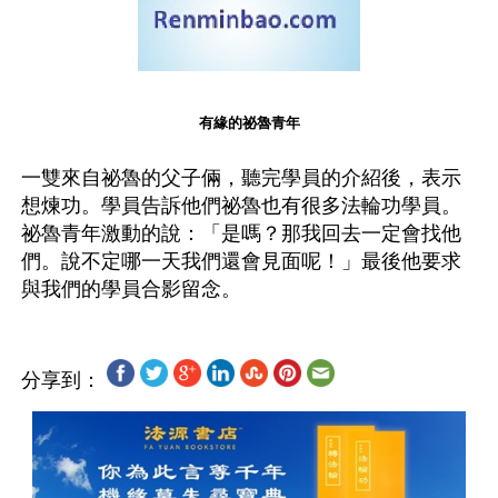
有緣的祕魯青年
一雙來自祕魯的父子倆，聽完學員的介紹後，表示
想煉功。學員告訴他們祕魯也有很多法輪功學員。
祕魯青年激動的說：「是嗎？那我回去一定會找他
們。說不定哪一天我們還會見面呢！」最後他要求
分享到：