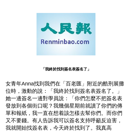
「我終於找到簽名表簽名了」
女青年Anna找到我們在「百老匯」附近的酷刑展攤
位時，激動的說：「我終於找到簽名表簽名了。」
她一邊簽名一邊對學員說：「你們怎麼不把簽名表
發放到各個街口呢？我幾個星期前就讀了你們的傳
單和報紙，我一直在想着該怎樣去幫你們。而你們
又不要錢。有人告訴我可以簽名支持呼籲反迫害，
我就開始找簽名表，今天終於找到了。我真高