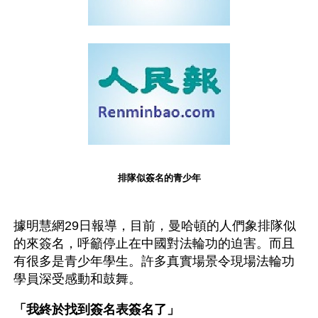
排隊似簽名的青少年
據明慧網29日報導，目前，曼哈頓的人們象排隊似
的來簽名，呼籲停止在中國對法輪功的迫害。而且
有很多是青少年學生。許多真實場景令現場法輪功
學員深受感動和鼓舞。
「我終於找到簽名表簽名了」