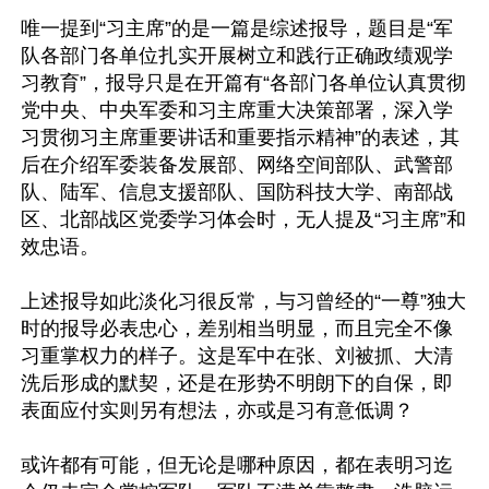
唯一提到“习主席”的是一篇是综述报导，题目是“军
队各部门各单位扎实开展树立和践行正确政绩观学
习教育”，报导只是在开篇有“各部门各单位认真贯彻
党中央、中央军委和习主席重大决策部署，深入学
习贯彻习主席重要讲话和重要指示精神”的表述，其
后在介绍军委装备发展部、网络空间部队、武警部
队、陆军、信息支援部队、国防科技大学、南部战
区、北部战区党委学习体会时，无人提及“习主席”和
效忠语。

上述报导如此淡化习很反常，与习曾经的“一尊”独大
时的报导必表忠心，差别相当明显，而且完全不像
习重掌权力的样子。这是军中在张、刘被抓、大清
洗后形成的默契，还是在形势不明朗下的自保，即
表面应付实则另有想法，亦或是习有意低调？

或许都有可能，但无论是哪种原因，都在表明习迄