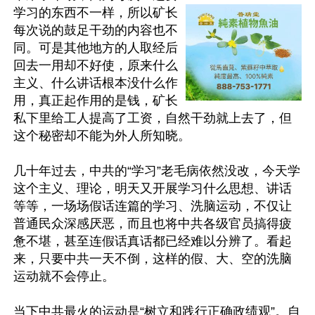
学习的东西不一样，所以矿长
每次说的鼓足干劲的内容也不
同。可是其他地方的人取经后
回去一用却不好使，原来什么
主义、什么讲话根本没什么作
用，真正起作用的是钱，矿长
私下里给工人提高了工资，自然干劲就上去了，但
这个秘密却不能为外人所知晓。

几十年过去，中共的“学习”老毛病依然没改，今天学
这个主义、理论，明天又开展学习什么思想、讲话
等等，一场场假话连篇的学习、洗脑运动，不仅让
普通民众深感厌恶，而且也将中共各级官员搞得疲
惫不堪，甚至连假话真话都已经难以分辨了。看起
来，只要中共一天不倒，这样的假、大、空的洗脑
运动就不会停止。

当下中共最火的运动是“树立和践行正确政绩观”。自