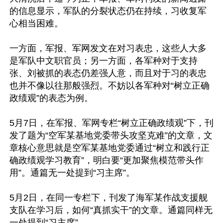
的信息显示，军队的分裂状态仍在持续，习收复军
心相当困难。

一方面，军报、军网发文在对习表忠，这些人大多
是军队中文职官员；另一方面，各军种对于支持
张、刘被抓的表态仍差强人意，而且对于习的表忠
也并不像以往那般强烈。不妨以各军种对“树立正确
政绩观”的表态为例。

5月7日，在军报、军网专栏“树立正确政绩观”下，刊
发了题为“空军某基地党委带头攻坚克难”的文章，文
章核心意思就是空军某基地党委通过“树立和践行正
确政绩观学习教育”，明白要“更加聚焦模范带头作
用”。通篇无一处提到“习主席”。

5月2日，在同一专栏下，刊发了海军某作战支援舰
支队在学习后，如何“真抓实干”的文章。通篇同样无
一处提到“习主席”。
