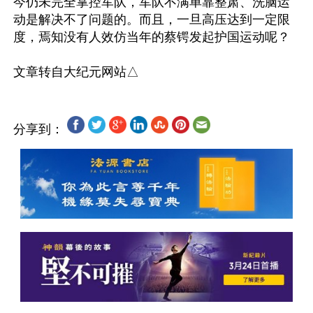
今仍未完全掌控军队，军队不满单靠整肃、洗脑运
动是解决不了问题的。而且，一旦高压达到一定限
度，焉知没有人效仿当年的蔡锷发起护国运动呢？

分享到：