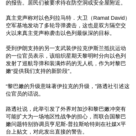
的报告。居民们被要求待在防空洞或安全屋附近。

真主党声称对以色列拉马特．大卫（Ramat David）
空军基地发动了多轮导弹袭击，这也是双方隔空交
火以来真主党声称袭击以色列最纵深的目标。

受到伊朗支持的另一支武装伊拉克伊斯兰抵抗运动
的一位官员表示，该组织星期天黎明时分向以色列
发射了巡航导弹和装满炸药的无人机，作为对黎巴
嫩“提供我们支持的新阶段”。

“黎巴嫩的升级意味著伊拉克的升级，”路透社引述这
位官员的话说。

路透社说，此举引发了外界对加沙和黎巴嫩冲突有
可能扩大为一场地区性战争的担心，而联合国黎巴
嫩问题特别协调员亨尼斯-普拉斯哈特则在社媒X平
台上贴文，对此发出直接的警告。
