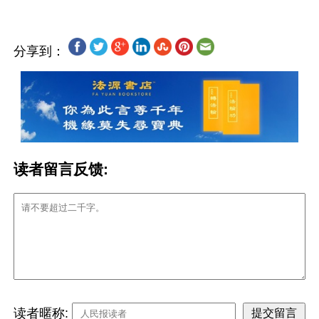
分享到：
读者留言反馈:
读者暱称: