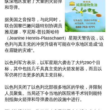
纵深地区发射了大量的火箭弹
和导弹。

据美国之音报导，与此同时，
联合国黎巴嫩问题特别协调员
雅尼娜．亨尼斯-普拉斯哈特
（Jeanine Hennis-Plasschaert）星期天警告说，以
色列与真主党的冲突升级有可能在中东地区造成“迫
在眉睫的灾难”。

以色列军方表示，以军星期六袭击了大约290个目
标，其中包括几千具真主党的火箭发射器，而且以
军仍将打击更多的真主党目标。

以色列关闭了以色列北部很多地区的学校，并限制
人员聚集。当局还下令当地的医院将手术转到能特
别抵御火箭弹和导弹袭击的设施中进行。
