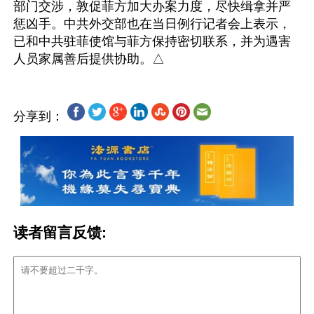
部门交涉，敦促菲方加大办案力度，尽快缉拿并严
惩凶手。中共外交部也在当日例行记者会上表示，
已和中共驻菲使馆与菲方保持密切联系，并为遇害
分享到：
读者留言反馈: