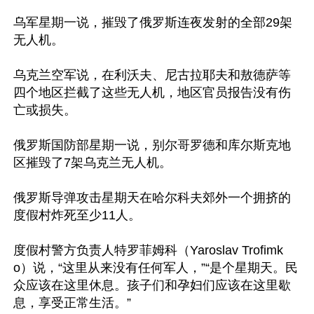
乌军星期一说，摧毁了俄罗斯连夜发射的全部29架
无人机。

乌克兰空军说，在利沃夫、尼古拉耶夫和敖德萨等
四个地区拦截了这些无人机，地区官员报告没有伤
亡或损失。

俄罗斯国防部星期一说，别尔哥罗德和库尔斯克地
区摧毁了7架乌克兰无人机。

俄罗斯导弹攻击星期天在哈尔科夫郊外一个拥挤的
度假村炸死至少11人。

度假村警方负责人特罗菲姆科（Yaroslav Trofimk
o）说，“这里从来没有任何军人，”“是个星期天。民
众应该在这里休息。孩子们和孕妇们应该在这里歇
息，享受正常生活。”
