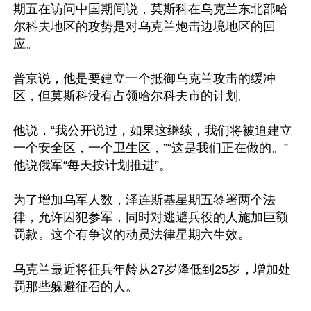
期五在访问中国期间说，莫斯科在乌克兰东北部哈
尔科夫地区的攻势是对乌克兰炮击边境地区的回
应。

普京说，他是要建立一个抵御乌克兰攻击的缓冲
区，但莫斯科没有占领哈尔科夫市的计划。

他说，“我公开说过，如果这继续，我们将被迫建立
一个安全区，一个卫生区，”“这是我们正在做的。”
他说俄军“每天按计划推进”。

为了增加乌军人数，泽连斯基星期五签署两个法
律，允许囚犯参军，同时对逃避兵役的人施加巨额
罚款。这个有争议的动员法律星期六生效。

乌克兰最近将征兵年龄从27岁降低到25岁，增加处
罚那些躲避征召的人。
