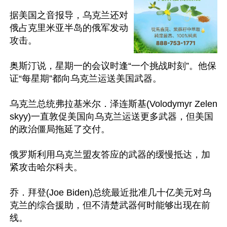
据美国之音报导，乌克兰还对
俄占克里米亚半岛的俄军发动
攻击。

奥斯汀说，星期一的会议时逢“一个挑战时刻”。他保
证“每星期”都向乌克兰运送美国武器。

乌克兰总统弗拉基米尔．泽连斯基(Volodymyr Zelen
skyy)一直敦促美国向乌克兰运送更多武器，但美国
的政治僵局拖延了交付。

俄罗斯利用乌克兰盟友答应的武器的缓慢抵达，加
紧攻击哈尔科夫。

乔．拜登(Joe Biden)总统最近批准几十亿美元对乌
克兰的综合援助，但不清楚武器何时能够出现在前
线。
