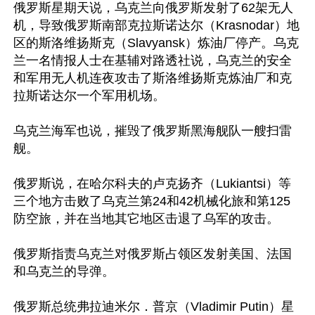
俄罗斯星期天说，乌克兰向俄罗斯发射了62架无人
机，导致俄罗斯南部克拉斯诺达尔（Krasnodar）地
区的斯洛维扬斯克（Slavyansk）炼油厂停产。乌克
兰一名情报人士在基辅对路透社说，乌克兰的安全
和军用无人机连夜攻击了斯洛维扬斯克炼油厂和克
拉斯诺达尔一个军用机场。

乌克兰海军也说，摧毁了俄罗斯黑海舰队一艘扫雷
舰。

俄罗斯说，在哈尔科夫的卢克扬齐（Lukiantsi）等
三个地方击败了乌克兰第24和42机械化旅和第125
防空旅，并在当地其它地区击退了乌军的攻击。

俄罗斯指责乌克兰对俄罗斯占领区发射美国、法国
和乌克兰的导弹。

俄罗斯总统弗拉迪米尔．普京（Vladimir Putin）星