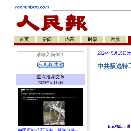
首页
要闻
内幕
时事
幽默
2024年5月15日
中共叛逃特
重点推荐文章
2024年5月15日
Eric指出
中国百姓活不下去！跳河自杀一