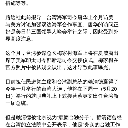
措施等等。

路透社此前报导，台湾海军司令唐华上个月访美，
与美方讨论加强双边海军合作事宜。唐华的访问正
好是美日菲三国领导人峰会举行之际，因此受到外
界高度注意。

这个月，台湾参谋总长梅家树海军上将在夏威夷出
席了美军印太司令部新老司令交接仪式。梅家树在
官方照片中被从观众认出，这才导致此事曝光。

目前担任民进党主席和台湾副总统的赖清德赢得了
今年一月举行的台湾大选，他将在下周一（5月20
日）举行的就职典礼上正式接替蔡英文出任台湾新
一届总统。

但是赖清德被北京视为“顽固台独分子”。赖清德曾经
在台湾的立法院中公开表示，他是“务实的台独工作