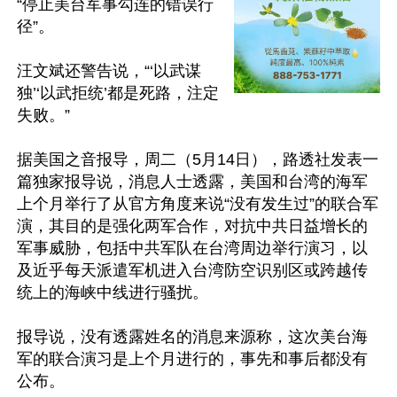
“停止美台军事勾连的错误行
径”。

汪文斌还警告说，“‘以武谋
独’‘以武拒统’都是死路，注定
失败。”

据美国之音报导，周二（5月14日），路透社发表一
篇独家报导说，消息人士透露，美国和台湾的海军
上个月举行了从官方角度来说“没有发生过”的联合军
演，其目的是强化两军合作，对抗中共日益增长的
军事威胁，包括中共军队在台湾周边举行演习，以
及近乎每天派遣军机进入台湾防空识别区或跨越传
统上的海峡中线进行骚扰。

报导说，没有透露姓名的消息来源称，这次美台海
军的联合演习是上个月进行的，事先和事后都没有
公布。
