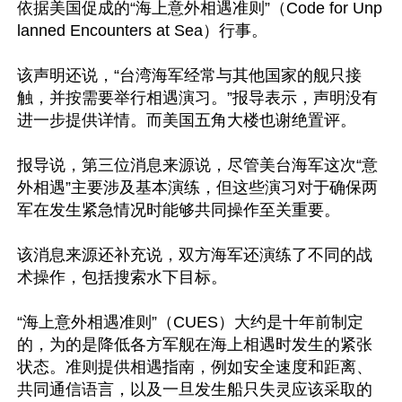
依据美国促成的“海上意外相遇准则”（Code for Unp
lanned Encounters at Sea）行事。

该声明还说，“台湾海军经常与其他国家的舰只接
触，并按需要举行相遇演习。”报导表示，声明没有
进一步提供详情。而美国五角大楼也谢绝置评。

报导说，第三位消息来源说，尽管美台海军这次“意
外相遇”主要涉及基本演练，但这些演习对于确保两
军在发生紧急情况时能够共同操作至关重要。

该消息来源还补充说，双方海军还演练了不同的战
术操作，包括搜索水下目标。

“海上意外相遇准则”（CUES）大约是十年前制定
的，为的是降低各方军舰在海上相遇时发生的紧张
状态。准则提供相遇指南，例如安全速度和距离、
共同通信语言，以及一旦发生船只失灵应该采取的