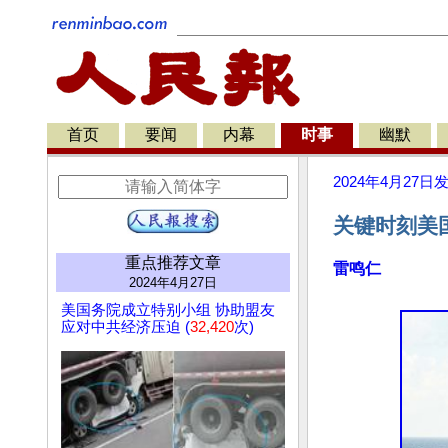
首页
要闻
内幕
时事
幽默
2024年4月27日
关键时刻美
重点推荐文章
雷鸣仁
2024年4月27日
美国务院成立特别小组 协助盟友
应对中共经济压迫 (
32,420
次)