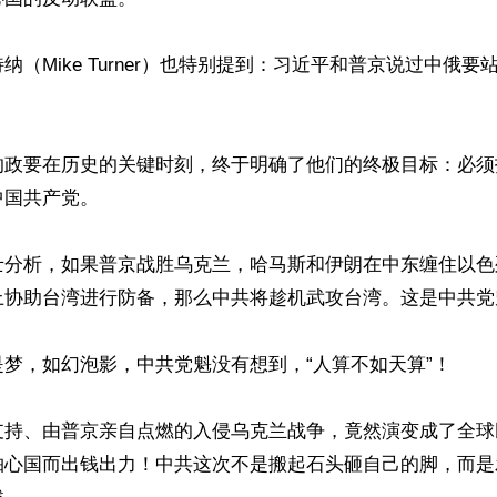
纳（Mike Turner）也特别提到：习近平和普京说过中俄要


的政要在历史的关键时刻，终于明确了他们的终极目标：必须
国共产党。

士分析，如果普京战胜乌克兰，哈马斯和伊朗在中东缠住以色
上协助台湾进行防备，那么中共将趁机武攻台湾。这是中共党
梦，如幻泡影，中共党魁没有想到，“人算不如天算”！

支持、由普京亲自点燃的入侵乌克兰战争，竟然演变成了全球
轴心国而出钱出力！中共这次不是搬起石头砸自己的脚，而是