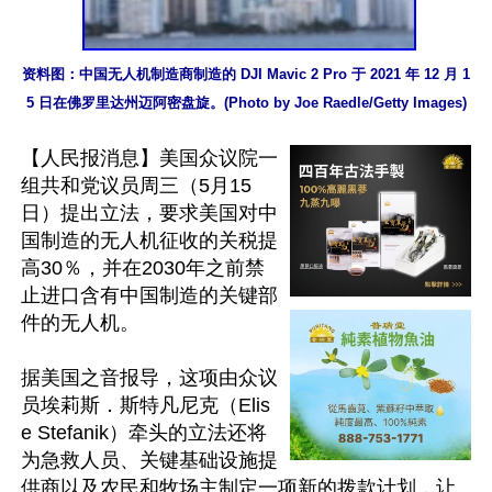
资料图：中国无人机制造商制造的 DJI Mavic 2 Pro 于 2021 年 12 月 1
5 日在佛罗里达州迈阿密盘旋。(Photo by Joe Raedle/Getty Images)
【人民报消息】美国众议院一
组共和党议员周三（5月15
日）提出立法，要求美国对中
国制造的无人机征收的关税提
高30％，并在2030年之前禁
止进口含有中国制造的关键部
件的无人机。

据美国之音报导，这项由众议
员埃莉斯．斯特凡尼克（Elis
e Stefanik）牵头的立法还将
为急救人员、关键基础设施提
供商以及农民和牧场主制定一项新的拨款计划，让