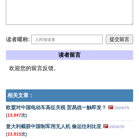
读者暱称:
读者留言
欢迎您的留言反馈。
相关文章：
欧盟对中国电动车高征关税 贸易战一触即发？
🖼️
2024/7/5
(
13,947
次)
意大利截获中国制军用无人机 偷运往利比亚
🖼️
2024/7/5
(
13,915
次)