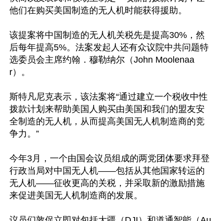
他们在购买美国制造的无人机时能获得援助。

该提案将中国制造的无人机关税先是提高30%，然
后每年提高5%。法案发起人还有众议院中共问题特
选委员会主席约翰．穆勒纳尔（John Moolenaa
r）。

斯特凡尼克表示，该法案将“通过建立一个税收中性
拨款计划来帮助美国人购买由美国和我们的盟友安
全制造的无人机，从而提高美国无人机制造商的竞
争力。”

今年3月，一个由国会议员组成的两党团体要求拜登
行政当局对中国无人机——包括从其他国家转运的
无人机——征收更高的关税，并采取新的激励措施
来促进美国无人机制造商的发展。

议员们敦促立即对包括大疆（DJI）和道通智能（Au