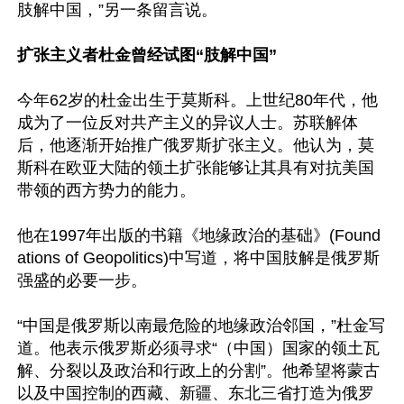
肢解中国，”另一条留言说。

扩张主义者杜金曾经试图“肢解中国”
今年62岁的杜金出生于莫斯科。上世纪80年代，他
成为了一位反对共产主义的异议人士。苏联解体
后，他逐渐开始推广俄罗斯扩张主义。他认为，莫
斯科在欧亚大陆的领土扩张能够让其具有对抗美国
带领的西方势力的能力。

他在1997年出版的书籍《地缘政治的基础》(Found
ations of Geopolitics)中写道，将中国肢解是俄罗斯
强盛的必要一步。

“中国是俄罗斯以南最危险的地缘政治邻国，”杜金写
道。他表示俄罗斯必须寻求“（中国）国家的领土瓦
解、分裂以及政治和行政上的分割”。他希望将蒙古
以及中国控制的西藏、新疆、东北三省打造为俄罗