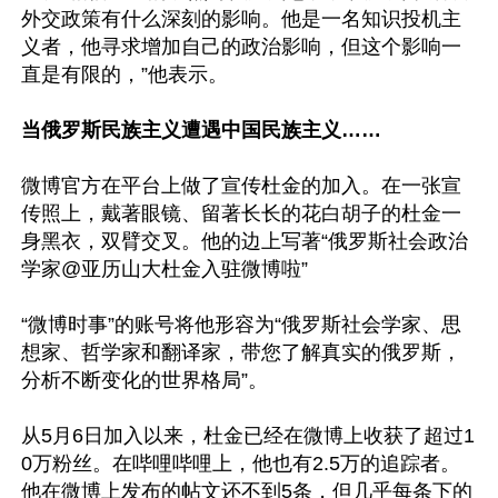
外交政策有什么深刻的影响。他是一名知识投机主
义者，他寻求增加自己的政治影响，但这个影响一
直是有限的，”他表示。

当俄罗斯民族主义遭遇中国民族主义……
微博官方在平台上做了宣传杜金的加入。在一张宣
传照上，戴著眼镜、留著长长的花白胡子的杜金一
身黑衣，双臂交叉。他的边上写著“俄罗斯社会政治
学家@亚历山大杜金入驻微博啦”

“微博时事”的账号将他形容为“俄罗斯社会学家、思
想家、哲学家和翻译家，带您了解真实的俄罗斯，
分析不断变化的世界格局”。

从5月6日加入以来，杜金已经在微博上收获了超过1
0万粉丝。在哔哩哔哩上，他也有2.5万的追踪者。
他在微博上发布的帖文还不到5条，但几乎每条下的