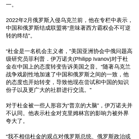
一。

2022年2月俄罗斯入侵乌克兰前，他在专栏中表示，
中国和俄罗斯结成联盟将“意味著西方霸权会不可逆
转的终结”。

“杜金是一名机会主义者，”美国亚洲协会中俄问题高
级研究员菲利普．伊万诺夫(Philipp Ivanov)对于杜
金在中国上的态度转变告诉美国之音。“随著乌克兰
战争戏剧性地加速了中国和俄罗斯之间的一致，他
的态度也开始转变，导致他现在尝试和中国的知识
份子以及更广大的社群进行交流。”

对于杜金被一些人形容为“普京的大脑”，伊万诺夫并
不认同。他表示杜金对克里姆林宫的影响力被外界
夸大了。

“我不相信杜金的观点对俄罗斯总统、俄罗斯政治或