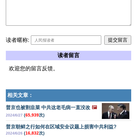
读者暱称:
读者留言
欢迎您的留言反馈。
相关文章：
普京也被割韭菜 中共这老毛病一直没改
🖼️
(
65,939
次)
2024/6/27
普京朝鲜之行如何在区域安全议题上损害中共利益?
(
16,832
次)
2024/6/26