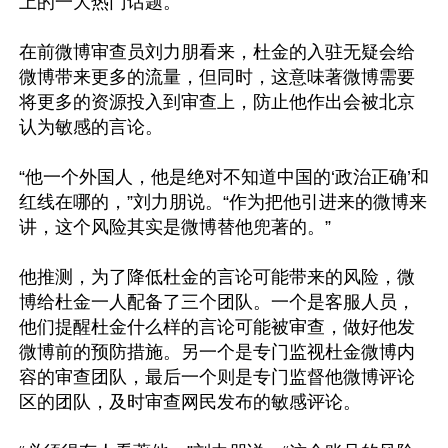
上的一大热门话题。

在前微博审查员刘力朋看来，杜金的入驻无疑会给
微博带来更多的流量，但同时，这意味著微博需要
将更多的资源投入到审查上，防止他作出会被北京
认为敏感的言论。

“他一个外国人，他是绝对不知道中国的‘政治正确’和
红线在哪的，”刘力朋说。“作为把他引进来的微博来
讲，这个风险其实是微博替他兜著的。”

他推测，为了降低杜金的言论可能带来的风险，微
博给杜金一人配备了三个团队。一个是客服人员，
他们提醒杜金什么样的言论可能被审查，做好他发
微博前的预防措施。另一个是专门监视杜金微博内
容的审查团队，最后一个则是专门监督他微博评论
区的团队，及时审查网民发布的敏感评论。
