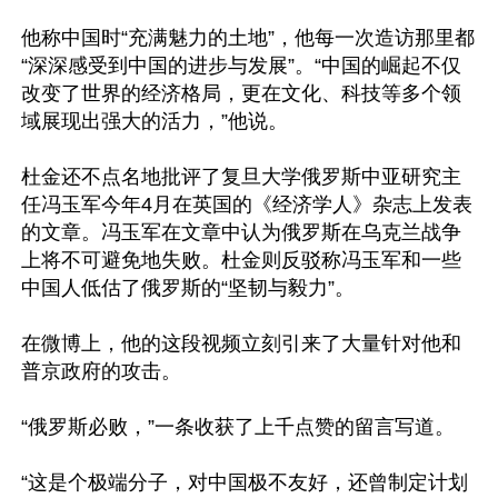
他称中国时“充满魅力的土地”，他每一次造访那里都
“深深感受到中国的进步与发展”。“中国的崛起不仅
改变了世界的经济格局，更在文化、科技等多个领
域展现出强大的活力，”他说。

杜金还不点名地批评了复旦大学俄罗斯中亚研究主
任冯玉军今年4月在英国的《经济学人》杂志上发表
的文章。冯玉军在文章中认为俄罗斯在乌克兰战争
上将不可避免地失败。杜金则反驳称冯玉军和一些
中国人低估了俄罗斯的“坚韧与毅力”。

在微博上，他的这段视频立刻引来了大量针对他和
普京政府的攻击。

“俄罗斯必败，”一条收获了上千点赞的留言写道。

“这是个极端分子，对中国极不友好，还曾制定计划