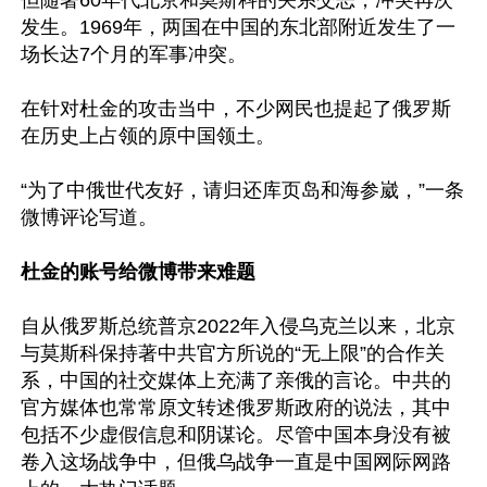
但随著60年代北京和莫斯科的关系交恶，冲突再次
发生。1969年，两国在中国的东北部附近发生了一
场长达7个月的军事冲突。

在针对杜金的攻击当中，不少网民也提起了俄罗斯
在历史上占领的原中国领土。

“为了中俄世代友好，请归还库页岛和海参崴，”一条
微博评论写道。

杜金的账号给微博带来难题
自从俄罗斯总统普京2022年入侵乌克兰以来，北京
与莫斯科保持著中共官方所说的“无上限”的合作关
系，中国的社交媒体上充满了亲俄的言论。中共的
官方媒体也常常原文转述俄罗斯政府的说法，其中
包括不少虚假信息和阴谋论。尽管中国本身没有被
卷入这场战争中，但俄乌战争一直是中国网际网路