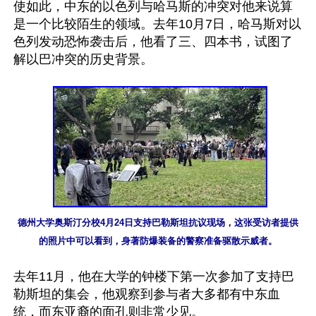
使如此，中东的以色列与哈马斯的冲突对他来说算
是一个比较陌生的领域。去年10月7日，哈马斯对以
色列发动恐怖袭击后，他看了三、四本书，试图了
解以巴冲突的历史背景。

德州大学奥斯汀分校4月24日支持巴勒斯坦抗议现场，这张受访者提供
的照片中可以看到，身著防爆装备的警察准备驱散示威者。
去年11月，他在大学的钟楼下第一次参加了支持巴
勒斯坦的集会，他观察到参与者大多都有中东血
统，而东亚裔的面孔则非常少见。
