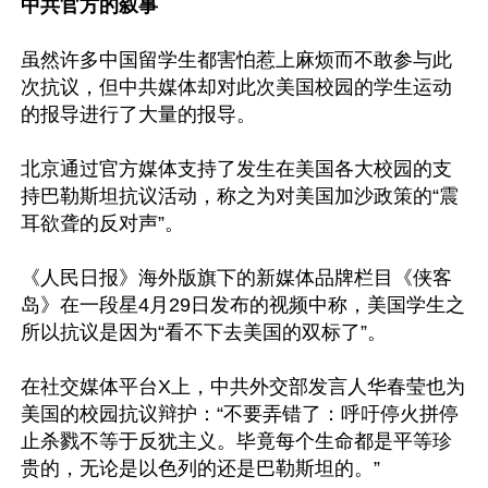
中共官方的叙事
虽然许多中国留学生都害怕惹上麻烦而不敢参与此
次抗议，但中共媒体却对此次美国校园的学生运动
的报导进行了大量的报导。

北京通过官方媒体支持了发生在美国各大校园的支
持巴勒斯坦抗议活动，称之为对美国加沙政策的“震
耳欲聋的反对声”。

《人民日报》海外版旗下的新媒体品牌栏目《侠客
岛》在一段星4月29日发布的视频中称，美国学生之
所以抗议是因为“看不下去美国的双标了”。

在社交媒体平台X上，中共外交部发言人华春莹也为
美国的校园抗议辩护：“不要弄错了：呼吁停火拼停
止杀戮不等于反犹主义。毕竟每个生命都是平等珍
贵的，无论是以色列的还是巴勒斯坦的。”
