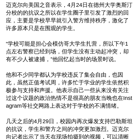
迈克尔向美国之音表示，4月24日在德州大学奥斯汀
分校的的抗议之所以在学生圈子里引发了激烈的回
应，主要是学校早早就引入警方维持秩序，激化了
许多原本只是在围观的学生。

“学校可能是担心会模仿哥大学生扎营，所以下午1
点左右警察已经到场，但学生没有主动起冲突，却
有不少人被逮捕，”他回忆起当时的场景时说。

他和不少同学都认为学校违反了集会自由，也因
此，虽然正值考试周，许多忙于学业的学生依然积
极参与支持和声援。他表示自己一些从来没有关注
过这个议题的政治热情不是很高的朋友当晚也在Inst
agram等社交网路上表达对于学校的不满情绪。

几天之后的4月29日，校园内再次爆发支持巴勒斯坦
的抗议，学生和警方之间的冲突更加激烈。迈克尔
向记者出示了当天在现场拍摄到的视频，可以清晰