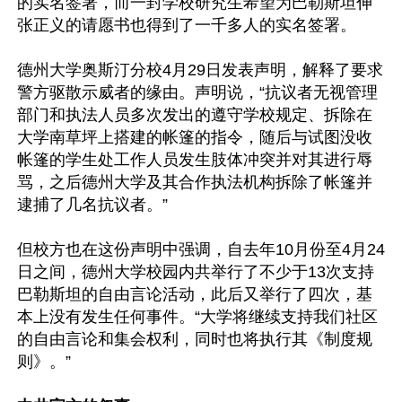
的实名签署，而一封学校研究生希望为巴勒斯坦伸
张正义的请愿书也得到了一千多人的实名签署。

德州大学奥斯汀分校4月29日发表声明，解释了要求
警方驱散示威者的缘由。声明说，“抗议者无视管理
部门和执法人员多次发出的遵守学校规定、拆除在
大学南草坪上搭建的帐篷的指令，随后与试图没收
帐篷的学生处工作人员发生肢体冲突并对其进行辱
骂，之后德州大学及其合作执法机构拆除了帐篷并
逮捕了几名抗议者。”

但校方也在这份声明中强调，自去年10月份至4月24
日之间，德州大学校园内共举行了不少于13次支持
巴勒斯坦的自由言论活动，此后又举行了四次，基
本上没有发生任何事件。“大学将继续支持我们社区
的自由言论和集会权利，同时也将执行其《制度规
则》。”
