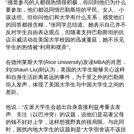
“感觉参与的人都很热情很积极，你问到他们为什么
要参加，他们都说同情巴勒斯坦的平民、女人、小
孩这些。但你问他们和大学有什么关系，感觉他们
的回答都很含糊，”张同学总结道。她表示自己并不
反对学生自由表达观点，但随著支持巴勒斯坦的抗
议示威活动在美国大学校园的迅速蔓延，她不乐见
学生的热情被“利用和摆弄”。

在德州莱斯大学(Rice University)攻读MBA的肖恩．
刘(Shaun Liu)则认为，美国的大学生能够关心这样
和自身生活距离甚远的事件，为千里之外的巴勒斯
坦人发声，体现了美国大学生与中国大学生之间的
差距。

他说：“左派大学生会超出自身直接利益考量去发
声、关注（以巴冲突）的议题，说他们是花著父母
的钱不好好上学，这样想视野真的很局限。与此同
时，困扰内地大学生的议题则是“大学宿舍该不该挂