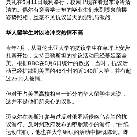
典礼在5月11日顺利举行，校园里现在看起来冷冷清
清的。偶尔有穿著学士袍的毕业生们来到喷泉前摆
姿势照相，丝毫不见抗议当天的混乱与激烈。

华人留学生对以哈冲突热情不高
今年4月，从哥伦比亚大学的抗议学生在草坪上安营
扎寨开始，支持巴勒斯坦的抗议活动已经蔓延至全
美。根据BBC在5月6日统计的数据，当时，抗议活
动已经扩散到美国的45个州的近140所大学，并有超
过2500人被捕。

但对于占美国高校相当一部分的华人留学生来说，
这并不是他们所关心的议题。

迈克尔在奥斯汀参与过反对俄罗斯侵略乌克兰的抗
议游行、反对州政府发布的堕胎禁令的游行，“白纸
运动”期间，他也在大学组织的活动中慷慨陈词。即