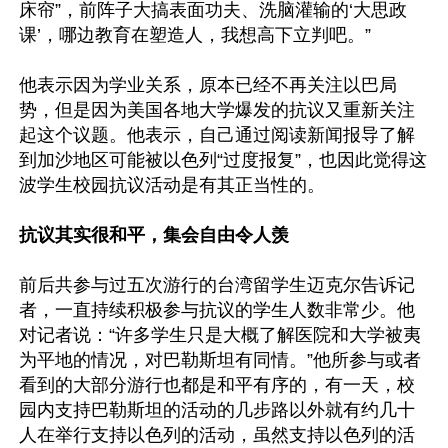
床帘”，前阵子大搞表面功夫、洗脑灌输的‘大思政
课’，哪边教育在塑造人，我想高下立判吧。”

他表示因为学业关系，原本已经不再关注以巴局
势，但是因为美国各地大学爆发的抗议又重新关注
起这个议题。他表示，自己通过阅读新闻报导了解
到加沙地区可能被以色列“过度报复”，也因此觉得这
波学生校园抗议活动是有其正当性的。

抗议其实很和平，集会自由令人羡
前后共参与过五次游行的台湾留学生迈克尔告诉记
者，一直持续积极参与抗议的学生人数非常少。他
对记者说：“许多学生只是大概了解医院和大学被夷
为平地的情况，对巴勒斯坦有同情。”他所参与或者
看到的大部分游行也都是和平有序的，有一天，校
园内支持巴勒斯坦的活动的几步路以外就有约几十
人在举行支持以色列的活动，虽然支持以色列的活