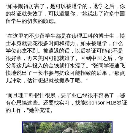
“如果闹得厉害了，是可以被退学的，退学之后，你
的签证就失效了，可以遣返你，”她说出了许多中国
留学生的切实的顾虑。

“在这里的不少留学生都是在读理工科的博士生，博
士本身就要花很多时间和精力，如果被退学，什么
学位都拿不到。被遣返的话，以后签证可能都不是
很好拿，再来美国可能就难了。回到中国之后，你
父母这几年投入的金钱就打水漂了。”张同学语速飞
快地说出了一长串参与抗议可能招致的后果，“那点
儿冲动，估计想想就被扼杀了吧。”

“而且理工科很忙很累，要毕业已经很不容易了，哪
有心思搞这些。还要找实习，找能sponsor H1B签证
的工作，”她补充道。
