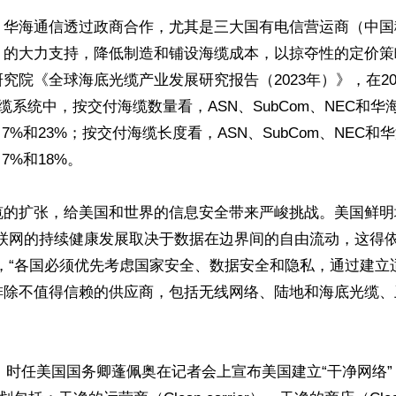
，华海通信透过政商合作，尤其是三大国有电信营运商（中国
）的大力支持，降低制造和铺设海缆成本，以掠夺性的定价策
究院《全球海底光缆产业发展研究报告（2023年）》，在2018
海缆系统中，按交付海缆数量看，ASN、SubCom、NEC和
、7%和23%；按交付海缆长度看，ASN、SubCom、NEC
7%和18%。

缆的扩张，给美国和世界的信息安全带来严峻挑战。美国鲜明
互联网的持续健康发展取决于数据在边界间的自由流动，这得
”，“各国必须优先考虑国家安全、数据安全和隐私，通过建立
排除不值得信赖的供应商，包括无线网络、陆地和海底光缆、
日，时任美国国务卿蓬佩奥在记者会上宣布美国建立“干净网络”（Cl