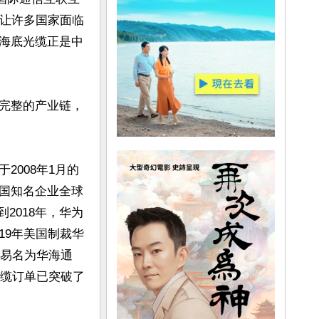
，让许多国家面临
海底光缆正是中
完整的产业链，
008年1月的
国知名企业全球
2018年，华为
19年美国制裁华
洋易名为华海通
光缆订单已突破了