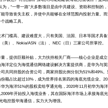
认为，“一带一路”大多数项目是由中共建设、资助和控制的
可能导致丧失主权，并使中共能够在全球范围内投射力量。而
个战略工具。

技术门槛高、建设难度大，只有美国、法国、日本等国才具备
m（美）、Nokia/ASN（法）、NEC（日）三家公司所掌控。

量，提供巨额补贴，大力扶持相关厂商——核心企业是成立于2
为海洋定位为海缆通信网络建设解决方案提供商，是华为与英
司共同持股的合资公司，两家持股比例分别为51%和49%。到
份额占比超过10%，成为世界排名第四的海底光缆企业。20
华为海洋51%的股权卖给亨通光电，2020年11月初华为海
2009年开始投入海缆业务，其在国际海洋市场上承接海底
光电控股华海通信，实力大为增强。
