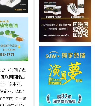
步走”（时间节点
年，互联网国际出
北非、东南亚、
企业。2017
海洋局的《“一带
国际通信互联互