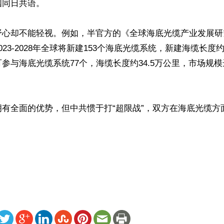
同日共语。

心却不能轻视。例如，半官方的《全球海底光缆产业发展研究
023-2028年全球将新建153个海底光缆系统，新建海缆长度
参与海底光缆系统77个，海缆长度约34.5万公里，市场规
拥有全面的优势，但中共惯于打“超限战”，双方在海底光缆方
）
ww.renminbao.com/rmb/articles/2024/5/16/82791.html