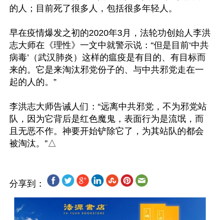
的人；目前死了很多人，包括很多年轻人。

早在疫情爆发之初的2020年3月，法轮功创始人李洪
志大师在《理性》一文中就警示说：“但是目前‘中共
病毒’（武汉肺炎）这样的瘟疫是有目的、有目标而
来的。它是来淘汰邪党份子的、与中共邪党走在一
起的人的。”

李洪志大师告诫人们：“远离中共邪党，不为邪党站
队，因为它背后是红色魔鬼，表面行为是流氓，而
且无恶不作。神要开始铲除它了，为其站队的都会
分享到：