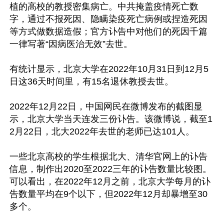
植的高校的教授密集病亡。中共掩盖疫情死亡数
字，通过不报死因、隐瞒染疫死亡病例或捏造死因
等方式做数据造假；官方讣告中对他们的死因千篇
一律写著“因病医治无效”去世。

有统计显示，北京大学在2022年10月31日到12月5
日这36天时间里，有15名退休教授去世。

2022年12月22日，中国网民在微博发布的截图显
示，北京大学当天连发三份讣告。该微博说，截至1
2月22日，北大2022年去世的老师已达101人。

一些北京高校的学生根据北大、清华官网上的讣告
信息，制作出2020至2022三年的讣告数量比较图。
可以看出，在2022年12月之前，北京大学每月的讣
告数量平均在9个以下，但2022年12月却暴增至30
多个。
