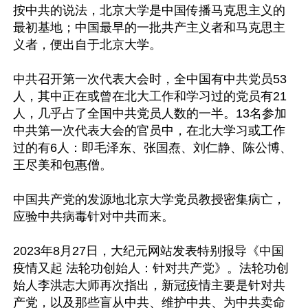
按中共的说法，北京大学是中国传播马克思主义的
最初基地；中国最早的一批共产主义者和马克思主
义者，便出自于北京大学。

中共召开第一次代表大会时，全中国有中共党员53
人，其中正在或曾在北大工作和学习过的党员有21
人，几乎占了全国中共党员人数的一半。13名参加
中共第一次代表大会的官员中，在北大学习或工作
过的有6人：即毛泽东、张国焘、刘仁静、陈公博、
王尽美和包惠僧。

中国共产党的发源地北京大学党员教授密集病亡，
应验中共病毒针对中共而来。

2023年8月27日，大纪元网站发表特别报导《中国
疫情又起 法轮功创始人：针对共产党》。法轮功创
始人李洪志大师再次指出，新冠疫情主要是针对共
产党，以及那些盲从中共、维护中共、为中共卖命