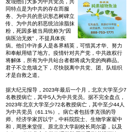
发现他们大多为中共党员，共
同特点是为中共的存在而服
务、为中共的意识形态树碑立
传、为中共的邪恶统治涂脂抹
粉，死因多被当局统称为“因
病医治无效”，不提具体疾
病。他们中许多人是各界精英，可惜其才华、努力
和奉献用错了地方。疫情针对共产党，中共政权行
将解体，所有为中共站台者都将成为党的殉葬品。
君子不立危墙之下，尽快脱离中共党、团、队组织
才是自救之道。

据大纪元报导，2023年最后一个月，北京大学至少7
名教授病亡，其中5人为中共党员。据不完全盘点，
2023年北京大学至少72名教授病亡，其中至少44人
为中共党员（61.1%）。病亡者包括李克强的导
师、经济学家厉以宁，中科院院士、生物学家翟中
和，周恩来堂侄、原北京大学副校长周尔鎏，以及