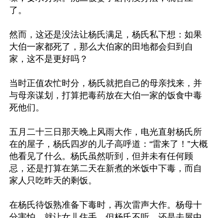
了。

然而，这还是没法让杨氏满足，杨氏私下想：如果
大伯一家都死了，那么大伯家的田地都会归到自
家，这不是更好吗？

当时正值农忙时分，杨氏就把自己的母亲找来，并
与母亲谋划，打算把毒药放在大伯一家的饭食中毒
死他们。

五月二十三日那天晚上风雨大作，电光直射杨氏所
在的屋子，杨氏四岁的儿子高呼道：“雷来了！”大概
他看见了什么。杨氏虽然听到，但并未有任何顾
忌，还是打算在第二天在新煮的米饭中下毒，而自
家人只吃昨天的剩饭。

在杨氏待饭熟准备下毒时，再次雷声大作。杨母十
分害怕，就让女儿住手，但杨氏不听，还是去屋中