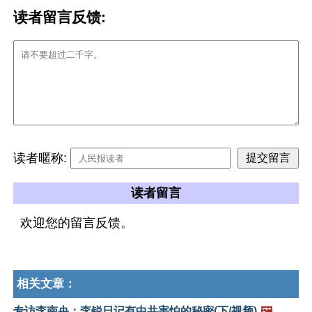
读者留言反馈:
读者暱称:
读者留言
欢迎您的留言反馈。
相关文章：
专访李南央：李锐日记有中共害怕的秘密(下/视频)
🖼️