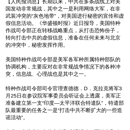
【人民报消息】长期以来，中共在多条战线上对美
国发动非常规战，其中之一是利用网络大军，在非
武装冲突的“灰色地带”，对美国进行秘密的宣传和虚
假信息活动。《华盛顿时报》近日报导，美国特种
作战司令部正在转移战略重点，从打击恐怖份子，
转向打击中共的虚假信息，准备在任何未来与北京
的冲突中，秘密发挥作用。

美国特种作战司令部是美军各军种所属特种部队的
协调机构，主要应对在非常规战争情况下的各种冲
突，信息战、心理战也是其中之一。

特种作战司令部司令官理查德德．D．克拉克将军3
月25日在参议院军事委员会听证会上透露，美军正
准备建立第一支“印度—太平洋联合特遣队”，特遣部
队最重要的任务之一是“打击中共不断扩大的一些造
谣活动”。
