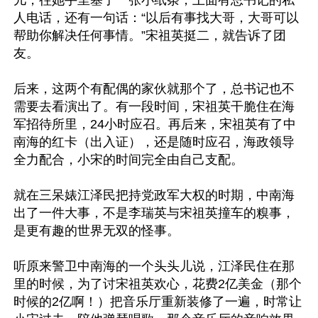
人电话，还有一句话：“以后有事找大哥，大哥可以
帮助你解决任何事情。”宋祖英挺二，就告诉了团
友。

后来，这两个有配偶的家伙就那个了，总书记也不
需要去看演出了。有一段时间，宋祖英干脆住在海
军招待所里，24小时应召。再后来，宋祖英有了中
南海的红卡（出入证），还是随时应召，海政领导
全力配合，小宋的时间完全由自己支配。

就在三呆婊江泽民把持党政军大权的时期，中南海
出了一件大事，不是李瑞英与宋祖英撞车的糗事，
是更有趣的世界无双的怪事。

听原来警卫中南海的一个头头儿说，江泽民住在那
里的时候，为了讨宋祖英欢心，花费2亿美金（那个
时候的2亿啊！）把音乐厅重新装修了一遍，时常让