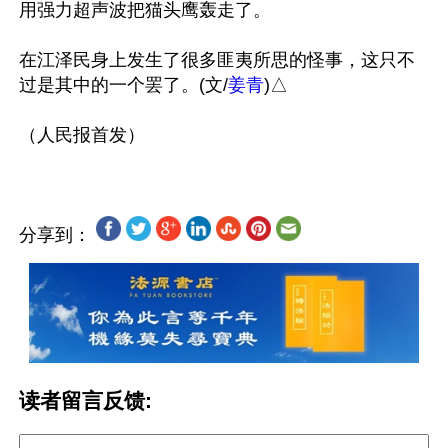
用强力超声波把猫头鹰轰走了。

在江泽民身上发生了很多匪夷所思的怪事，这只不
过是其中的一个罢了。(文/
姜青
)△

分享到：
读者留言反馈: