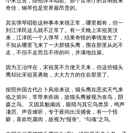
小宋过去，陪他弹琴唱歌。那个音乐厅的音响效果
奇佳，钢琴也是世界最昂贵的。

其实弹琴唱歌这种事本来很正常，哪里都有，但一
到江泽民这儿就不正常了。有一天晚上宋祖英没
来，江泽民一个人弹琴，结果奇怪的事情发生了，
不知从哪里飞来了一大群猫头鹰，围在那里从此不
走，不但不走而且不停的叫，并满地拉屎。

因为王冶坪在，宋祖英不方便天天来，但这些猫头
鹰却比宋祖英勇敢，大大方方的住在那里了。

按照外国古代占卜风俗来说，猫头鹰在恶劣天气来
临之前叫，常带来疾病，故猫头鹰被视为丧鸟，阴
森之鸟。 又因其貌顽凶，眼睛与其它鸟类异，鸣声
凄厉、声音难听，专于夜间出没捕食，有一个怪
癖，喜欢吃腐肉，故视为“报丧”、“勾魂”之鸟。
