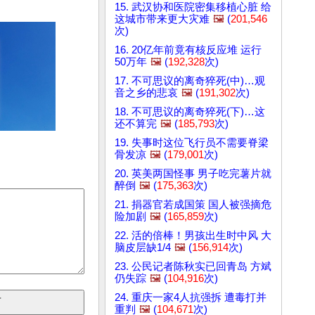
15. 武汉协和医院密集移植心脏 给
这城市带来更大灾难
🖼️
(
201,546
次)
16. 20亿年前竟有核反应堆 运行
50万年
🖼️
(
192,328
次)
17. 不可思议的离奇猝死(中)…观
音之乡的悲哀
🖼️
(
191,302
次)
18. 不可思议的离奇猝死(下)…这
还不算完
🖼️
(
185,793
次)
19. 失事时这位飞行员不需要脊梁
骨发凉
🖼️
(
179,001
次)
20. 英美两国怪事 男子吃完薯片就
醉倒
🖼️
(
175,363
次)
21. 捐器官若成国策 国人被强摘危
险加剧
🖼️
(
165,859
次)
22. 活的倍棒！男孩出生时中风 大
脑皮层缺1/4
🖼️
(
156,914
次)
23. 公民记者陈秋实已回青岛 方斌
仍失踪
🖼️
(
104,916
次)
24. 重庆一家4人抗强拆 遭毒打并
重判
🖼️
(
104,671
次)