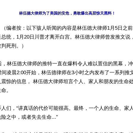
林伍德大律师为了美国的安危，勇敢爆出高层惊天黑料！
】（编者按：以下骇人听闻的内容是林伍德大律师1月5日之
总统，1月20日川普才离开白宫。林伍德大律师曾发推文说
判死刑。）

之后，林伍德大律师的推特一直在爆料令人难以置信的黑幕，
时间凌晨2:00开始，林伍德律师在3小时之内发布了一系列推
人震惊的信息， 林伍德大律师坦言个人、家人和朋友的生命
命。

诉人们，“讲真话的代价可能很高。最终，一个人的生命、家
之中，或者失去生命...”
