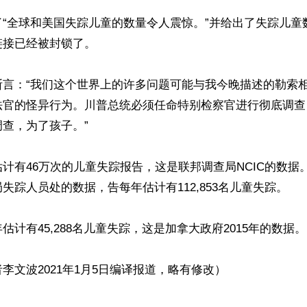
了“全球和美国失踪儿童的数量令人震惊。”并给出了失踪儿童
接已经被封锁了。

断言：“我们这个世界上的许多问题可能与我今晚描述的勒索
法官的怪异行为。川普总统必须任命特别检察官进行彻底调查
查，为了孩子。”

计有46万次的儿童失踪报告，这是联邦调查局NCIC的数据
失踪人员处的数据，告每年估计有112,853名儿童失踪。

估计有45,288名儿童失踪，这是加拿大政府2015年的数据。
李文波2021年1月5日编译报道，略有修改）
ww.renminbao.com/rmb/articles/2021/2/27/72205.html