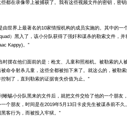
这些都在录像带上被捕获了。我有这些视频文件的密钥，密钥
是由世界上最著名的10家情报机构的成员实施的。其中的一
rd Squad）黑入了，该小分队获得了强奸和谋杀的勒索文件，
c Kappy)。”

，当时摆在他们面前的是：枪支、儿童和照相机。被勒索的人
后被命令射杀儿童，这些全都被拍下来了。就这么的，被勒索
控制了，直到勒索的证据丧失价值为止。”

收到蜥蜴小分队黑来的文件后，就把文件交给了他的一个朋友
一个朋友，时间是在2019年5月13日卡皮先生被谋杀前不
黑客行为，而被投入牢狱。”
