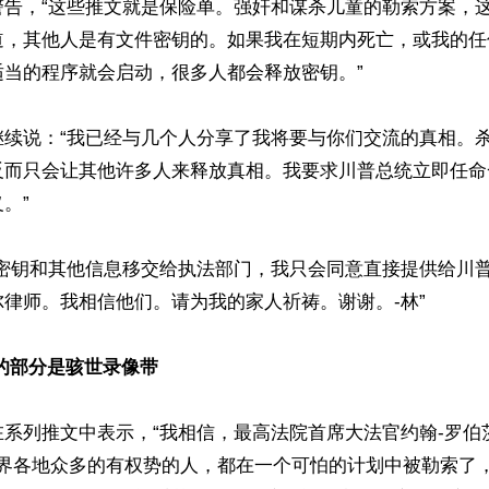
警告，“这些推文就是保险单。强奸和谋杀儿童的勒索方案，
道，其他人是有文件密钥的。如果我在短期内死亡，或我的任
当的程序就会启动，很多人都会释放密钥。”

继续说：“我已经与几个人分享了我将要与你们交流的真相。
反而只会让其他许多人来释放真相。我要求川普总统立即任命
”

将密钥和其他信息移交给执法部门，我只会同意直接提供给川
律师。我相信他们。请为我的家人祈祷。谢谢。-林”

的部分是骇世录像带
系列推文中表示，“我相信，最高法院首席大法官约翰-罗伯茨（
）和世界各地众多的有权势的人，都在一个可怕的计划中被勒索了