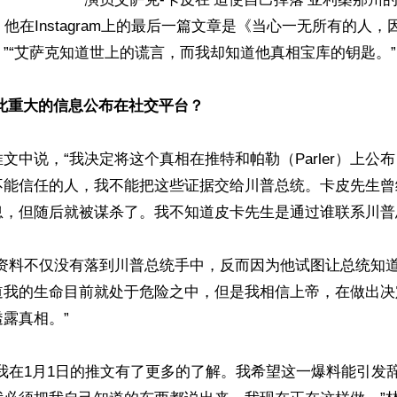
。他在Instagram上的最后一篇文章是《当心一无所有的人
”“艾萨克知道世上的谎言，而我却知道他真相宝库的钥匙。”

此重大的信息公布在社交平台？
文中说，“我决定将这个真相在推特和帕勒（Parler）上公
不能信任的人，我不能把这些证据交给川普总统。卡皮先生曾
，但随后就被谋杀了。我不知道皮卡先生是通过谁联系川普总
的资料不仅没有落到川普总统手中，反而因为他试图让总统知
道我的生命目前就处于危险之中，但是我相信上帝，在做出决
露真相。”

我在1月1日的推文有了更多的了解。我希望这一爆料能引发