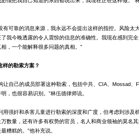
我必须把我自己知道的东西都说出来，我现在正在这样做。”
果没有可靠的消息来源，我永远不会提出这样的指控。风险太
证了我今晚透露的令人震惊的信息的准确性。我现在感到完全
相，一个能解释很多问题的真相。”

这样的勒索方案？
构让自己的成员部署这种勒索，包括中共、CIA、Mossad、FB
明，也很容易识别。”林伍德律师说。

种利用强奸和杀害儿童进行勒索的深度和广度，但考虑到涉及
上万数量，还有许多有权势的官员，名人和商业领袖的莫名其
最糟糕的。”他补充说。
