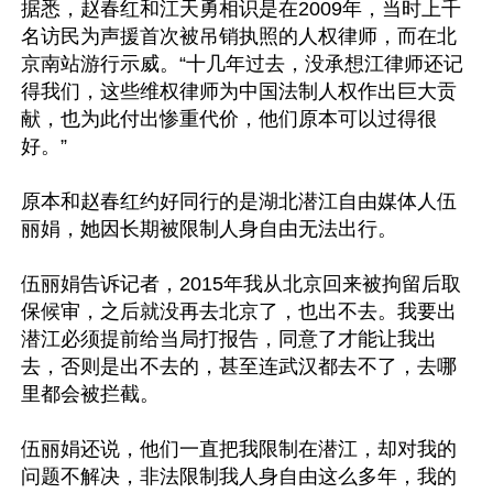
据悉，赵春红和江天勇相识是在2009年，当时上千
名访民为声援首次被吊销执照的人权律师，而在北
京南站游行示威。“十几年过去，没承想江律师还记
得我们，这些维权律师为中国法制人权作出巨大贡
献，也为此付出惨重代价，他们原本可以过得很
好。”

原本和赵春红约好同行的是湖北潜江自由媒体人伍
丽娟，她因长期被限制人身自由无法出行。

伍丽娟告诉记者，2015年我从北京回来被拘留后取
保候审，之后就没再去北京了，也出不去。我要出
潜江必须提前给当局打报告，同意了才能让我出
去，否则是出不去的，甚至连武汉都去不了，去哪
里都会被拦截。

伍丽娟还说，他们一直把我限制在潜江，却对我的
问题不解决，非法限制我人身自由这么多年，我的