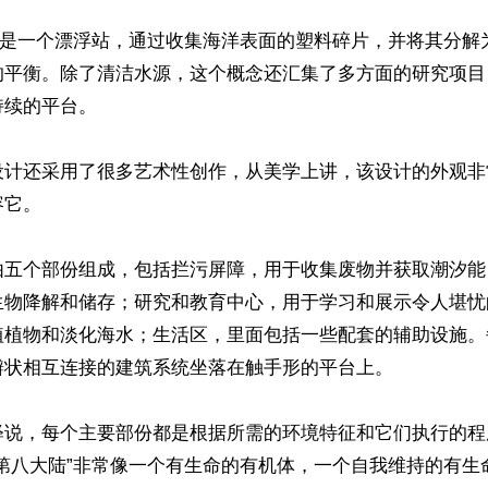
项目是一个漂浮站，通过收集海洋表面的塑料碎片，并将其分解
的平衡。除了清洁水源，这个概念还汇集了多方面的研究项目
续的平台。

设计还采用了很多艺术性创作，从美学上讲，该设计的外观非
它。

由五个部份组成，包括拦污屏障，用于收集废物并获取潮汐能
生物降解和储存；研究和教育中心，用于学习和展示令人堪忧
植植物和淡化海水；生活区，里面包括一些配套的辅助设施。
状相互连接的建筑系统坐落在触手形的平台上。

释说，每个主要部份都是根据所需的环境特征和它们执行的程
“第八大陆”非常像一个有生命的有机体，一个自我维持的有生