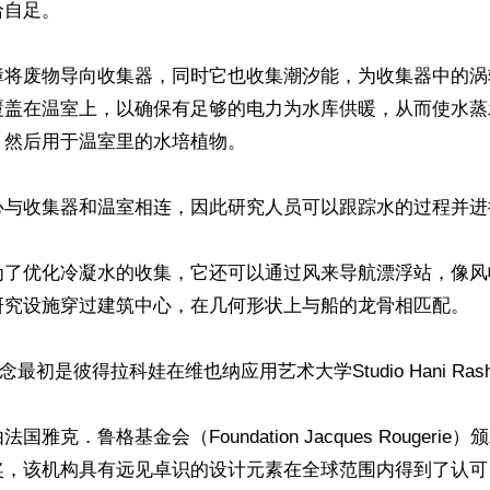
自足。

障将废物导向收集器，同时它也收集潮汐能，为收集器中的涡
覆盖在温室上，以确保有足够的电力为水库供暖，从而使水蒸
然后用于温室里的水培植物。

心与收集器和温室相连，因此研究人员可以跟踪水的过程并进
为了优化冷凝水的收集，它还可以通过风来导航漂浮站，像风
研究设施穿过建筑中心，在几何形状上与船的龙骨相匹配。

念最初是彼得拉科娃在维也纳应用艺术大学Studio Hani Ras
雅克．鲁格基金会（Foundation Jacques Rougerie）
奖，该机构具有远见卓识的设计元素在全球范围内得到了认可