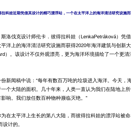
得拉科娃近期凭借其设计的精巧漂浮站，一个在太平洋上的海洋清洁研究设施而获
斯洛伐克设计师伦卡．彼得拉科娃（LenkaPetráková）
平洋上的海洋清洁研究设施而获得2020年海洋建筑与创新大奖（
ix Award）。该设计不仅外观漂亮，更为海洋环境描绘了一个
一份新闻稿中说：“每年有数百万吨的垃圾进入海洋。今天，
于一个大陆的面积。几十年来，人类一直认为我们在陆地上所
影响。我们放任数百种物种濒临灭绝。”

称为在太平洋上生长的第八大陆，而彼得拉科娃的漂浮站被命
而设计的。
