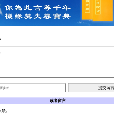
:
读者留言
反馈。