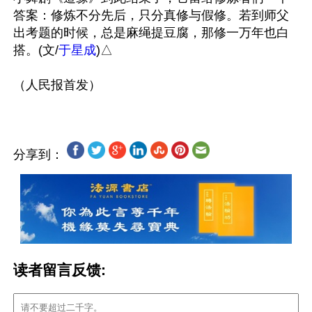
答案：修炼不分先后，只分真修与假修。若到师父
出考题的时候，总是麻绳提豆腐，那修一万年也白
搭。(文/
于星成
)△

分享到：
读者留言反馈: