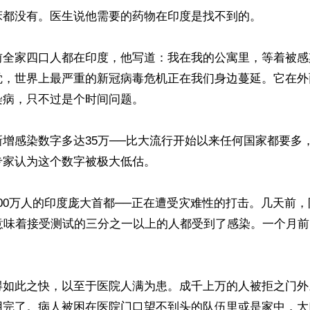
床都没有。医生说他需要的药物在印度是找不到的。

前全家四口人都在印度，他写道：我在我的公寓里，等着被感
觉，世界上最严重的新冠病毒危机正在我们身边蔓延。它在外
病，只不过是个时间问题。

增感染数字多达35万──比大流行开始以来任何国家都要多
家认为这个数字被极大低估。

000万人的印度庞大首都──正在遭受灾难性的打击。几天前
这意味着接受测试的三分之一以上的人都受到了感染。一个月
得如此之快，以至于医院人满为患。成千上万的人被拒之门外
用完了。病人被困在医院门口望不到头的队伍里或是家中，大口