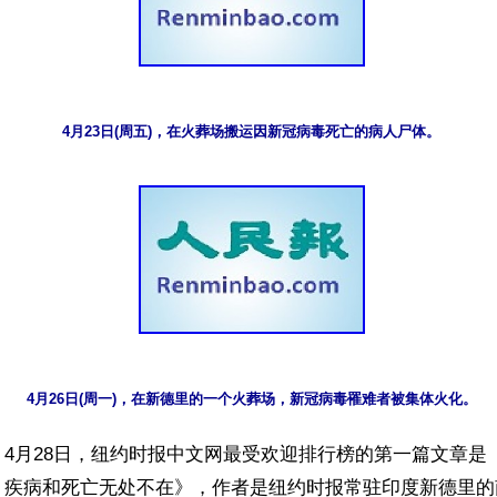
4月23日(周五)，在火葬场搬运因新冠病毒死亡的病人尸体。
4月26日(周一)，在新德里的一个火葬场，新冠病毒罹难者被集体火化。
4月28日，纽约时报中文网最受欢迎排行榜的第一篇文章是《
，疾病和死亡无处不在》，作者是纽约时报常驻印度新德里的