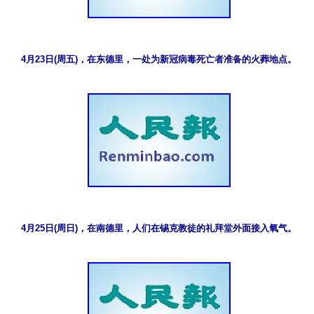
4月23日(周五)，在东德里，一处为新冠病毒死亡者准备的火葬地点。
4月25日(周日)，在南德里，人们在锡克教徒的礼拜堂外面接入氧气。