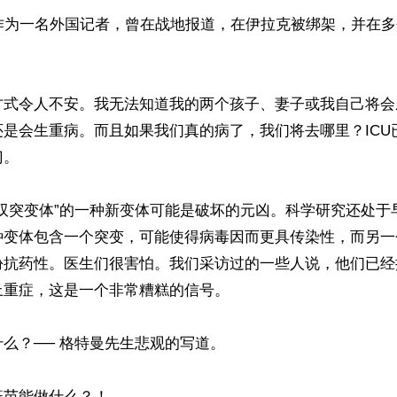
我作为一名外国记者，曾在战地报道，在伊拉克被绑架，并在
方式令人不安。我无法知道我的两个孩子、妻子或我自己将会
还是会生重病。而且如果我们真的病了，我们将去哪里？ICU
。

“双突变体”的一种新变体可能是破坏的元凶。科学研究还处于
种变体包含一个突变，可能使得病毒因而更具传染性，而另一
份抗药性。医生们很害怕。我们采访过的一些人说，他们已经
重症，这是一个非常糟糕的信号。

么？── 格特曼先生悲观的写道。

苗能做什么？！ 
