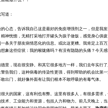
写道：

极的心态，告诉我自己这是最好的免疫增强剂之一，但是我发
，精神恍惚，无精打采地打开罐头为孩子做饭，感觉身心俱疲
到一条关于朋友病情恶化的信息。或比这更糟。我肯定上百万
始想象这些症状：我的喉咙痛吗？有没有隐隐的头痛？今天感
南德里，现在很安静。和其它很多地方一样，我们去年实行了
生警告我们，这种病毒的传染性更强，得到帮助的机会比第一
不敢出门，就好像外面有让我们根本不敢呼吸的有毒气体。

模很大的国家，这有利也有弊。这里有很多人，有很多需求，
的技术、工业能力和资源，包括人力和物力。前几天晚上，当