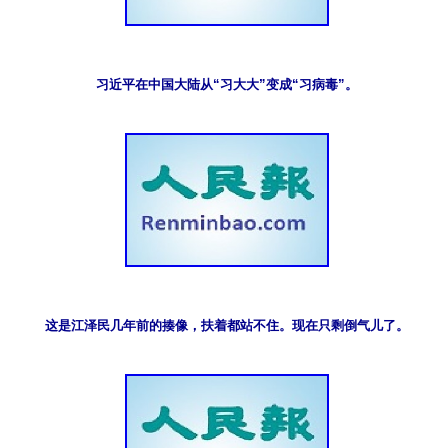
习近平在中国大陆从“习大大”变成“习病毒”。
这是江泽民几年前的揍像，扶着都站不住。现在只剩倒气儿了。