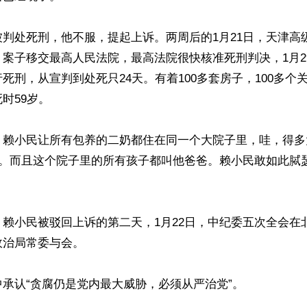
判处死刑，他不服，提起上诉。两周后的1月21日，天津高
案子移交最高人民法院，最高法院很快核准死刑判决，1月2
死刑，从宣判到处死只24天。有着100多套房子，100多个关
时59岁。

，赖小民让所有包养的二奶都住在同一个大院子里，哇，得多
子。而且这个院子里的所有孩子都叫他爸爸。赖小民敢如此脦
赖小民被驳回上诉的第二天，1月22日，中纪委五次全会在
治局常委与会。

承认“贪腐仍是党内最大威胁，必须从严治党”。
