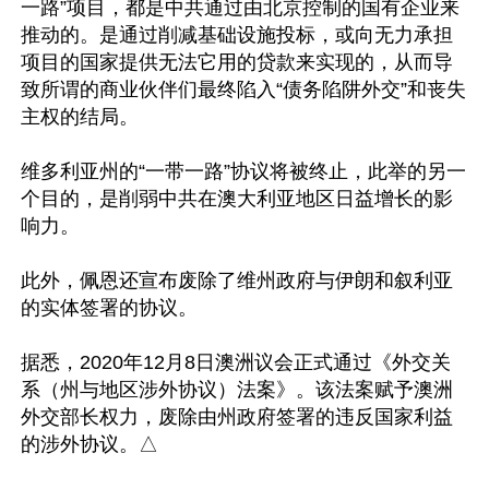
一路”项目，都是中共通过由北京控制的国有企业来
推动的。是通过削减基础设施投标，或向无力承担
项目的国家提供无法它用的贷款来实现的，从而导
致所谓的商业伙伴们最终陷入“债务陷阱外交”和丧失
主权的结局。

维多利亚州的“一带一路”协议将被终止，此举的另一
个目的，是削弱中共在澳大利亚地区日益增长的影
响力。

此外，佩恩还宣布废除了维州政府与伊朗和叙利亚
的实体签署的协议。

据悉，2020年12月8日澳洲议会正式通过《外交关
系（州与地区涉外协议）法案》。该法案赋予澳洲
外交部长权力，废除由州政府签署的违反国家利益