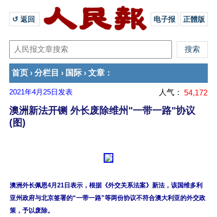
↺ 返回 
电子报
正體版
首页
分栏目
国际
文章
›
›
›
：
2021年4月25日
发表
人气：
54,172
澳洲新法开铡 外长废除维州"一带一路"协议
(图)
澳洲外长佩恩4月21日表示，根据《外交关系法案》新法，该国维多利
亚州政府与北京签署的“一带一路”等两份协议不符合澳大利亚的外交政