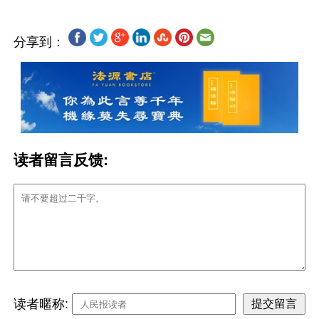
分享到：
读者留言反馈:
读者暱称: