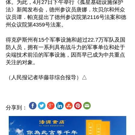
体。为此，4月27日下午举行《孤星基础设施保护
法》新闻发布会，德州参议员唐娜．坎贝尔和州众
议员谭．帕克提出了德州参议院第2116号法案和德
州众议院第4359号法案。

得克萨斯州有15个军事设施和超过22.7万军队及国
防人员，拥有一系列具有战斗力的军事单位和处于
尖端技术前沿的军事设施，因而早已成为中共重点
关注的对象。

分享到：