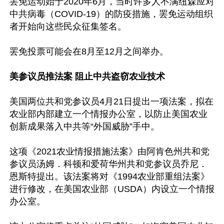
罢免运动始于2020年6月，当时许多人不满纽森应对
中共病毒（COVID-19）的防疫措施，罢免运动组织
者开始向这些民众征集签名。

罢免投票可能会在8月至12月之间举办。

美参议员推法案 阻止中共盗窃农业技术
美国两位共和党参议员4月21日提出一项法案，拟在
农业部内部建立一个情报办公室，以防止美国农业
创新成果落入中共等“外国威胁”手中。

这项《2021农业情报措施法案》由阿肯色州共和党
参议员汤姆．科顿和爱荷华州共和党参议员乔尼．
恩斯特提出。该法案将对《1994农业部重组法案》
进行修改，在美国农业部（USDA）内设立一个情报
办公室。
