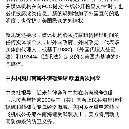
关媒体机构在向FCC提交“在线公开检查文件”时，也
必须披露此类信息。新的规则增加了外国宣传的透
明度，也保护了美国民众的知情权。

新规定还要求，媒体机构必须披露租赁播出时间的
任何实体或个人，即外国政府、外国政党、代表该
实体的代理人，或基于1938年《外国代理人登记
法》和1934年《通讯法》定义的以美国为基地的外
国媒体。

中共国船只南海牛轭礁集结 欧盟首次回应
中央社报导，近来菲律宾和中共在南海纷争加剧，
马尼拉当局指逾200艘中（共）国海上民兵船集结牛
轭礁和菲律宾专属经济海域。美国多次重申若菲国
飞机或公务船在南海遭受武装攻击，美方将启动共
同防御条约防卫义务。
