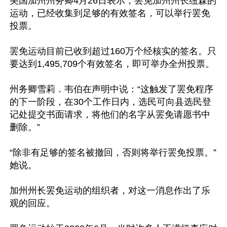
美国加州州务卿4月26日表示，罢免加州州长纽森的
运动，已经收集到足够的有效签名，可以举行罢免
投票。

罢免运动目前已收到超过160万个经核实的签名。只
要达到1,495,709个有效签名，即可举办全州投票。

州务卿雪莉．韦伯在声明中说：“这触发了罢免程序
的下一阶段，在30个工作日内，选民可向县选民登
记处提交书面请求，将他们的名字从罢免请愿书中
删除。”

“除非有足够的签名被撤回，否则将举行罢免投票。”
她说。

加州州长罢免运动的组织者，对这一消息作出了乐
观的回应。
