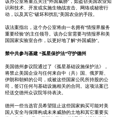
该办公室将重点关注“外国威胁”，如盗窃美国农业知
识和技术、开发或实施生物战攻击、网络或秘密行
动，以及其它“破坏和扰乱”美国农业的手段。

该法案指出，这个办公室将由一名拥有“情报界服务
重要经验”的主任领导。该办公室需要与情报界和美
国国家实验室合作，以更好地了解“外国威胁”。

禁中共参与基建 “孤星保护法”守护德州
美国德州参议院通过了《孤星基础设施保护法》，
将禁止美国企业与任何来自中（共）国、俄罗斯、
伊朗和朝鲜的公司，或被这些国家公民所持股的公
司，签订任何与基础设施相关的合同。这项法案已
经送交德州众议院等待表决。

德州一些当选官员希望阻止这些国家购买可能对美
国人安全与保障构成未来威胁的土地和其它重要实