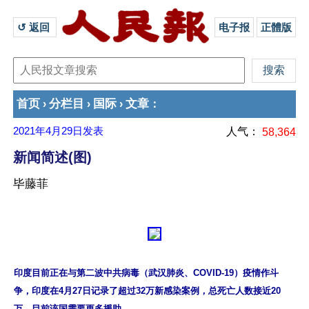
↺ 返回 
电子报
正體版
首页
分栏目
国际
文章
›
›
›
：
2021年4月29日
发表
人气：
58,364
新闻简述(图)
毕藤菲
印度目前正在与第二波中共病毒（武汉肺炎、COVID-19）疫情作斗
争，印度在4月27日记录了超过32万新感染案例，总死亡人数接近20