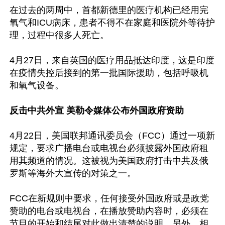
在过去的两周中，首都新德里的医疗机构已经用完
氧气和ICU病床，患者不得不在家庭和医院外等待护
理，过程中很多人死亡。

4月27日，来自英国的医疗用品抵达印度，这是印度
在疫情失控后接到的第一批国际援助，包括呼吸机
和氧气设备。

反击中共外宣 美勒令媒体公布外国政府资助
4月22日，美国联邦通讯委员会（FCC）通过一项新
规定，要求广播电台或电视台必须披露外国政府租
用其频道的情况。这被视为美国政府打击中共及俄
罗斯等海外大宣传的对策之一。

FCC在新规则中要求，任何接受外国政府或是政党
赞助的电台或电视台，在播放赞助内容时，必须在
节目的开始和结尾对此做出清楚的说明。另外，相