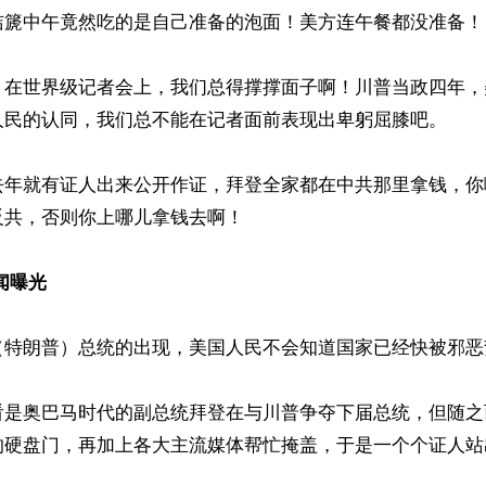
洁篪中午竟然吃的是自己准备的泡面！美方连午餐都没准备！

，在世界级记者会上，我们总得撑撑面子啊！川普当政四年，
人民的认同，我们总不能在记者面前表现出卑躬屈膝吧。

去年就有证人出来公开作证，拜登全家都在中共那里拿钱，你
共，否则你上哪儿拿钱去啊！

闻曝光
（特朗普）总统的出现，美国人民不会知道国家已经快被邪恶
是奥巴马时代的副总统拜登在与川普争夺下届总统，但随之而
的硬盘门，再加上各大主流媒体帮忙掩盖，于是一个个证人站