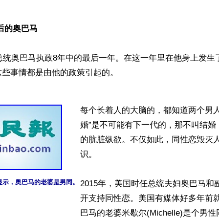
后的奥巴马
国总统奥巴马执政8年中的最后一年。在这一年里在他身上发生
些事情都是由他的政策引起的。

每个长着人的大脑的，都知道两个男人
婚”是不可能有下一代的，那不叫结婚
的肮脏纵欲。不仅如此，同性恋毁灭
识。

显示，奥巴马的老婆是男同。
2015年，美国时任总统夫妇奥巴马和
开支持同性恋。美国有媒体好多年前
巴马的老婆米歇尔(Michelle)是个