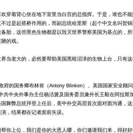
喜欢穿着背心坐在地下室里当白宫的总指挥。于是，谁也不能
只不过是起搭桥作用的，而副总统哈里斯（起个中文名叫贺锦
统备胎，这些黑色生物都是以毁灭世界警察美国为基点的，所
陋的戏。

世界当老大的，必然要帮助美国黑暗沼泽的生物上台，只有这
府的国务卿布林肯（Antony Blinken）、美国国家安全顾问沙
n），与中共中央外事办主任杨洁篪及国务委员兼外长王毅在阿拉
美国舞弊总统拜登上任后，美中外交高层首次面对面沟通，这
演，结果都在记者面前失误。

们帮你上位，我们是你的大恩人哪，你们邀请我们来，得好好