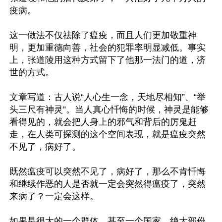
疫病。

这一做法不仅祛除了瘟疫，而且人们更加敬重神
明，更加重德向善，社会的犯罪率明显减低。事实
上，张道陵用这种方式留下了他那一法门的道，济
世的方式。

文章写道：古人说“人心生一念，天地尽相知”、“举
头三尺有神灵”。当人真心忏悔的时候，神灵是能够
看得见的，就会把人身上的邪气和背后的厉鬼赶
走，在人类可探测的这个空间表现，就是瘟疫突然
不见了，病好了。

既然瘟疫可以突然不见了，病好了，那么不肯忏悔
和继续作恶的人是否就一定会突然得瘟疫了，突然
来病了？一定会这样。

如果是很大的一个群体，甚至一个国家，绝大部份