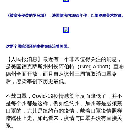
《被瘟疫侵袭的罗马城》，法国德洛内1869年作，巴黎奥塞美术馆藏。
这两个黑暗沼泽的生物在统治着美国。
【人民报消息】最近有一个非常值得关注的消息，
是美国德克萨斯州州长阿伯特（Greg Abbott）宣布
德州全面开放，而且自从该州三周前取消口罩令
后，感染率创下历史最低。

不戴口罩，Covid-19疫情感染率反而降低了，并不
是每个州都是这样，例如纽约州、加州等是必须戴
口罩的，尤其是纽约市的疫情，戴着口罩疫情照样
蹭蹭往上走。如此看来，疫情与口罩并没有直接关
系。
