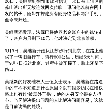
26日，吴继新到徐州市政府信访，次日被非辖区的
苏山派出所无故连续两次传唤，讯问他以前在网上
发的帖子，随即扣押他所有随身物品和两部手机，
至今未归还。

吴继新还发现，法院已将他养老金账户中的钱转走
了，账户内只剩下10元，他才决定到北京维权。

9月3日，吴继新开始从江苏步行到北京，在路上他
买了一辆旧自行车，骑行800公里，历经5天时间，
于9月7日抵达北京。过程中被车撞了，脸上还留下
伤口。

吴继新的好友维权人士伍女士表示，吴继新在路途
中的车祸不知道是什么原因？以前很多访民在维权
路上也有过“被意外车祸”，他的人身安全很令人担
心。当局解决提出问题的人比解决问题容易，这就
是目前访民的处境。
