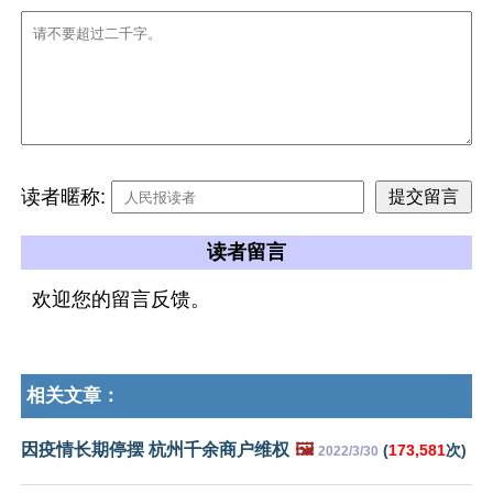
读者暱称:
读者留言
欢迎您的留言反馈。
相关文章：
因疫情长期停摆 杭州千余商户维权
🖼️
(
173,581
次)
2022/3/30