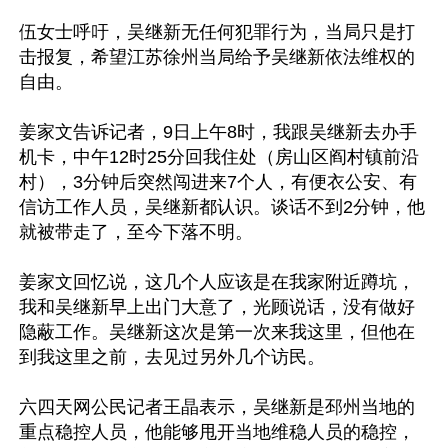
伍女士呼吁，吴继新无任何犯罪行为，当局只是打
击报复，希望江苏徐州当局给予吴继新依法维权的
自由。

姜家文告诉记者，9日上午8时，我跟吴继新去办手
机卡，中午12时25分回我住处（房山区阎村镇前沿
村），3分钟后突然闯进来7个人，有便衣公安、有
信访工作人员，吴继新都认识。谈话不到2分钟，他
就被带走了，至今下落不明。

姜家文回忆说，这几个人应该是在我家附近蹲坑，
我和吴继新早上出门大意了，光顾说话，没有做好
隐蔽工作。吴继新这次是第一次来我这里，但他在
到我这里之前，去见过另外几个访民。

六四天网公民记者王晶表示，吴继新是邳州当地的
重点稳控人员，他能够甩开当地维稳人员的稳控，