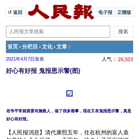
↺ 返回 
电子报
正體版
首页
分栏目
文化
文章
›
›
›
：
2021年4月7日
发表
人气：
26,503
好心有好报 鬼报恩示警(图)
老爷平常就喜爱布施救人，做了很多善事，现在又有鬼报恩示警，真是
【人民报消息】清代康熙五年，住在杭州的富人袁