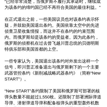
“已经非常清楚，当俄罗斯不履行其承诺时，继续成
为该条约的缔约国已经不再符合美国的最佳利益。”

在正式退出之前，一些美国议员也对该条约表示怀
疑，并鼓励美国退出条约。美国依靠太空中的先进
侦查卫星收集情报，而这并不在条约的约束范围
内。而俄罗斯却是该条约的受益者。因为此条约，
俄罗斯的侦察机在过去曾飞越川普总统的贝德明斯
特俱乐部和美国首都的上空。

一些专家认为，美国退出该条约对外发出这样一个
信号，即川普正准备退出与俄罗斯剩下的一个主要
武器管控条约《新削减战略武器条约》（简称“New 
START”）。

“New START”条约限制了美国和俄罗斯可部署的核
弹头数量不能超过1,550枚。还限制了部署洲际弹道
导弹、潜射弹道导弹和配备核弹头的重型轰炸机数