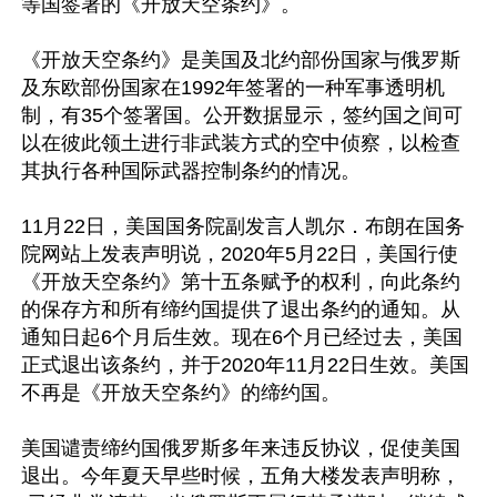
等国签署的《开放天空条约》。

《开放天空条约》是美国及北约部份国家与俄罗斯
及东欧部份国家在1992年签署的一种军事透明机
制，有35个签署国。公开数据显示，签约国之间可
以在彼此领土进行非武装方式的空中侦察，以检查
其执行各种国际武器控制条约的情况。

11月22日，美国国务院副发言人凯尔．布朗在国务
院网站上发表声明说，2020年5月22日，美国行使
《开放天空条约》第十五条赋予的权利，向此条约
的保存方和所有缔约国提供了退出条约的通知。从
通知日起6个月后生效。现在6个月已经过去，美国
正式退出该条约，并于2020年11月22日生效。美国
不再是《开放天空条约》的缔约国。

美国谴责缔约国俄罗斯多年来违反协议，促使美国
退出。今年夏天早些时候，五角大楼发表声明称，