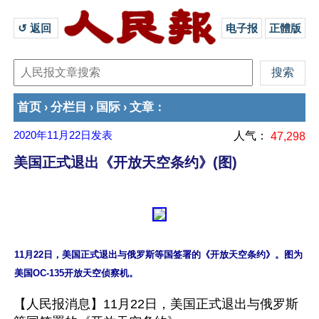
↺ 返回 
电子报
正體版
首页
分栏目
国际
文章
›
›
›
：
2020年11月22日
发表
人气：
47,298
美国正式退出《开放天空条约》(图)
11月22日，美国正式退出与俄罗斯等国签署的《开放天空条约》。图为
【人民报消息】11月22日，美国正式退出与俄罗斯