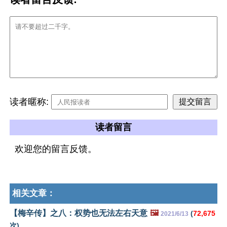
读者暱称:
读者留言
欢迎您的留言反馈。
相关文章：
【梅辛传】之八：权势也无法左右天意
🖼️
(
72,675
2021/6/13
次)