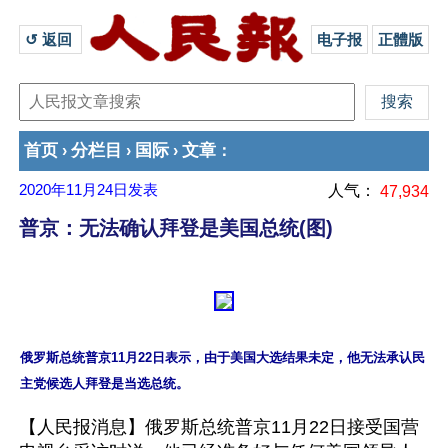
↺ 返回 
电子报
正體版
首页
分栏目
国际
文章
›
›
›
：
2020年11月24日
发表
人气：
47,934
普京：无法确认拜登是美国总统(图)
俄罗斯总统普京11月22日表示，由于美国大选结果未定，他无法承认民
【人民报消息】俄罗斯总统普京11月22日接受国营