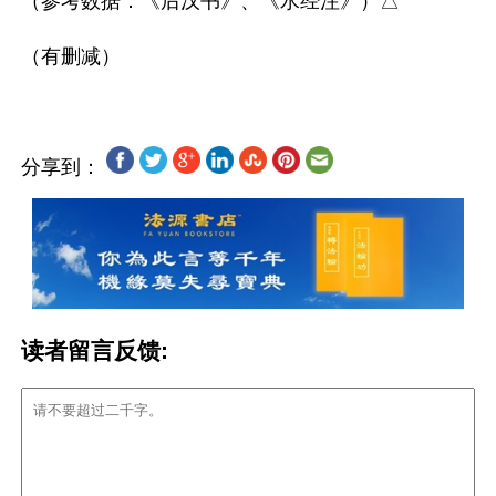
（参考数据：《后汉书》、《水经注》）△

分享到：
读者留言反馈: