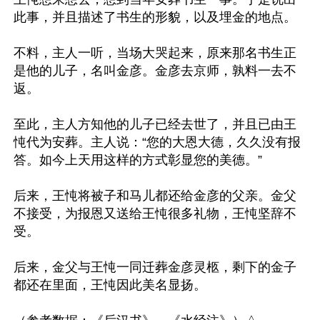
此事，并且描述了书生的形貌，以及埋金的地点。

不料，主人一听，当场大哭起来，原来那名书生正
是他的儿子，名叫金彦。金彦去京师，孰料一去不
返。

至此，主人方知他的儿子已经去世了，并且已由王
忳代为安葬。主人说：“您的大恩大德，久久没有报
答。如今上天用这样的方式彰显您的美德。”

后来，王忳将被子和马儿都还给金彦的父亲。金父
不接受，为报恩又送给王忳很多礼物，王忳坚辞不
受。

后来，金父与王忳一同迁葬金彦灵柩，剩下的金子
都还在里面，王忳因此美名显扬。
