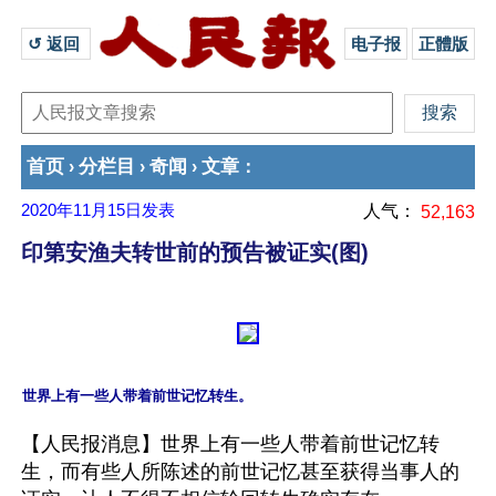
↺ 返回 
电子报
正體版
首页
分栏目
奇闻
文章
›
›
›
：
2020年11月15日
发表
人气：
52,163
印第安渔夫转世前的预告被证实(图)
【人民报消息】世界上有一些人带着前世记忆转
生，而有些人所陈述的前世记忆甚至获得当事人的