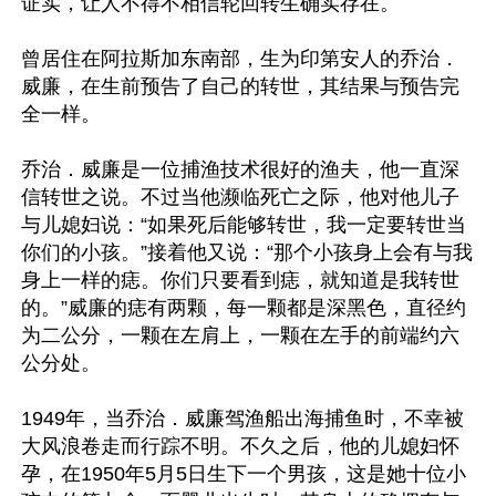
证实，让人不得不相信轮回转生确实存在。

曾居住在阿拉斯加东南部，生为印第安人的乔治．
威廉，在生前预告了自己的转世，其结果与预告完
全一样。

乔治．威廉是一位捕渔技术很好的渔夫，他一直深
信转世之说。不过当他濒临死亡之际，他对他儿子
与儿媳妇说：“如果死后能够转世，我一定要转世当
你们的小孩。”接着他又说：“那个小孩身上会有与我
身上一样的痣。你们只要看到痣，就知道是我转世
的。”威廉的痣有两颗，每一颗都是深黑色，直径约
为二公分，一颗在左肩上，一颗在左手的前端约六
公分处。

1949年，当乔治．威廉驾渔船出海捕鱼时，不幸被
大风浪卷走而行踪不明。不久之后，他的儿媳妇怀
孕，在1950年5月5日生下一个男孩，这是她十位小