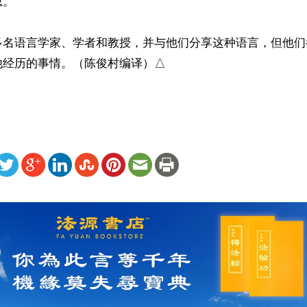
。

多名语言学家、学者和教授，并与他们分享这种语言，但他们
他经历的事情。（陈俊村编译）△
ww.renminbao.com/rmb/articles/2018/10/18/68095.html