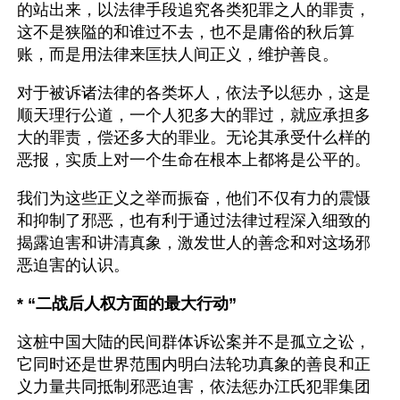
的站出来，以法律手段追究各类犯罪之人的罪责，
这不是狭隘的和谁过不去，也不是庸俗的秋后算
账，而是用法律来匡扶人间正义，维护善良。
对于被诉诸法律的各类坏人，依法予以惩办，这是
顺天理行公道，一个人犯多大的罪过，就应承担多
大的罪责，偿还多大的罪业。无论其承受什么样的
恶报，实质上对一个生命在根本上都将是公平的。
我们为这些正义之举而振奋，他们不仅有力的震慑
和抑制了邪恶，也有利于通过法律过程深入细致的
揭露迫害和讲清真象，激发世人的善念和对这场邪
恶迫害的认识。
* “二战后人权方面的最大行动”
这桩中国大陆的民间群体诉讼案并不是孤立之讼，
它同时还是世界范围内明白法轮功真象的善良和正
义力量共同抵制邪恶迫害，依法惩办江氏犯罪集团