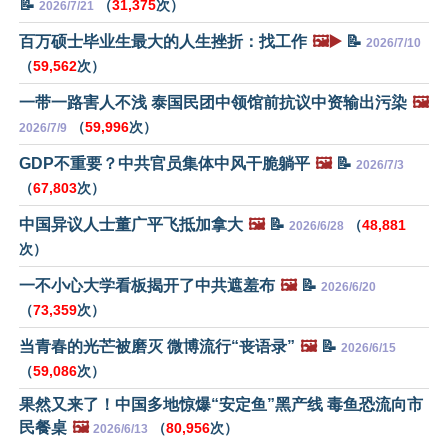
📝
（
31,375
次）
2026/7/21
百万硕士毕业生最大的人生挫折：找工作
🖼️▶️
📝
2026/7/10
（
59,562
次）
一带一路害人不浅 泰国民团中领馆前抗议中资输出污染
🖼️
（
59,996
次）
2026/7/9
GDP不重要？中共官员集体中风干脆躺平
🖼️
📝
2026/7/3
（
67,803
次）
中国异议人士董广平飞抵加拿大
🖼️
📝
（
48,881
2026/6/28
次）
一不小心大学看板揭开了中共遮羞布
🖼️
📝
2026/6/20
（
73,359
次）
当青春的光芒被磨灭 微博流行“丧语录”
🖼️
📝
2026/6/15
（
59,086
次）
果然又来了！中国多地惊爆“安定鱼”黑产线 毒鱼恐流向市
民餐桌
🖼️
（
80,956
次）
2026/6/13