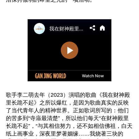
歌手李二萌去年（2023）演唱的歌曲《我在财神殿
里长跪不起》之所以爆红，是因为歌曲真实的反映
了当代青年人的精神世界。正如歌词所写的：他们
的苦多到“寺庙最清楚”，所以他们每天“在财神殿里
长跪不起”，“与其相信努力，还不如相信佛祖，白天
纸上画事业，深夜里梦著姻缘……我烧著三块的