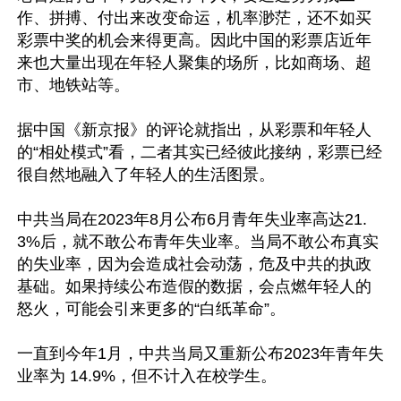
作、拼搏、付出来改变命运，机率渺茫，还不如买
彩票中奖的机会来得更高。因此中国的彩票店近年
来也大量出现在年轻人聚集的场所，比如商场、超
市、地铁站等。

据中国《新京报》的评论就指出，从彩票和年轻人
的“相处模式”看，二者其实已经彼此接纳，彩票已经
很自然地融入了年轻人的生活图景。

中共当局在2023年8月公布6月青年失业率高达21.
3%后，就不敢公布青年失业率。当局不敢公布真实
的失业率，因为会造成社会动荡，危及中共的执政
基础。如果持续公布造假的数据，会点燃年轻人的
怒火，可能会引来更多的“白纸革命”。

一直到今年1月，中共当局又重新公布2023年青年失
业率为 14.9%，但不计入在校学生。
