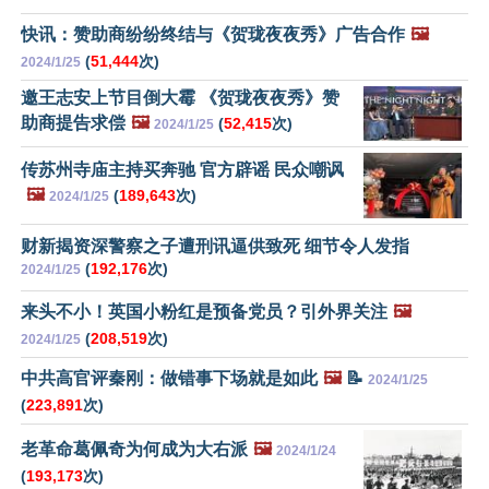
快讯：赞助商纷纷终结与《贺珑夜夜秀》广告合作
🖼️
(
51,444
次)
2024/1/25
邀王志安上节目倒大霉 《贺珑夜夜秀》赞
助商提告求偿
🖼️
(
52,415
次)
2024/1/25
传苏州寺庙主持买奔驰 官方辟谣 民众嘲讽
🖼️
(
189,643
次)
2024/1/25
财新揭资深警察之子遭刑讯逼供致死 细节令人发指
(
192,176
次)
2024/1/25
来头不小！英国小粉红是预备党员？引外界关注
🖼️
(
208,519
次)
2024/1/25
中共高官评秦刚：做错事下场就是如此
🖼️
📝
2024/1/25
(
223,891
次)
老革命葛佩奇为何成为大右派
🖼️
2024/1/24
(
193,173
次)