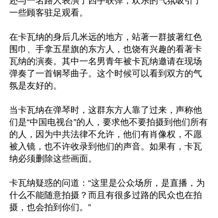
还与一名路人表演了四手联弹，欢乐的气氛吸引了
一些顾客驻足观看。

在卡瓦纳的身后几米远的地方，站著一群披著红色
围巾、手拿五星旗的东方人，也饶有兴趣的看著卡
瓦纳的演奏。其中一名男青年被卡瓦纳邀请在现场
弹奏了一首钢琴曲子。这个时候可以看到双方的气
氛是友好的。

当卡瓦纳在弹琴时，这群东方人靠了过来，声称他
们是“中国电视台”的人，要求他不要拍摄到他们所有
的人，因为中共法律不允许，他们有肖像权，不愿
被入镜，也不许收录到他们的声音。如果有，卡瓦
纳必须删除这些画面。

卡瓦纳疑惑的问道：“这里是公众场所，是直播，为
什么不能随意拍摄？而且有很多过路的民众也在拍
摄，也会拍到你们。”
