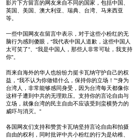
影片下方留言的网友来自不同的国家，包括中国、
英国、美国、澳大利亚、瑞典、台湾、马来西亚
等。

一些中国网友在留言中表示，对于这些小粉红的无
脑行为感到傻眼，“我代表中国人道歉，这些中国人
太可笑了”、“我是中国人，那些人非常可耻，我支持
你”。

而来自海外的华人也纷纷力挺卡瓦纳守护自己的权
益，“我不认为你做错什么，保持你的立场！”“身为
台湾人，非常能够感同身受，因为台湾每天都像你
这样子遭到中共的无理欺压。支持你的言论自由与
立场，就像台湾的民主自由不应该受到蛮横势力的
威吓与消灭。”

各国网友们支持和赞赏卡瓦纳坚持言论自由和拍摄
自由的权利，同时批评中共小粉红的行为是幼稚、