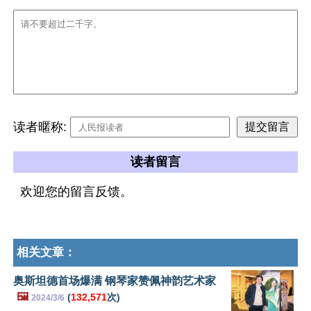
读者暱称:
读者留言
欢迎您的留言反馈。
相关文章：
奥斯坦德首场爆满 钢琴家赞佩神韵艺术家
🖼️
(
132,571
次)
2024/3/6