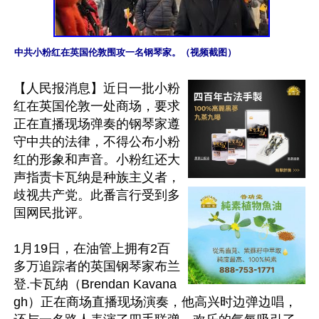
中共小粉红在英国伦敦围攻一名钢琴家。（视频截图）
【人民报消息】近日一批小粉
红在英国伦敦一处商场，要求
正在直播现场弹奏的钢琴家遵
守中共的法律，不得公布小粉
红的形象和声音。小粉红还大
声指责卡瓦纳是种族主义者，
歧视共产党。此番言行受到多
国网民批评。

1月19日，在油管上拥有2百
多万追踪者的英国钢琴家布兰
登.卡瓦纳（Brendan Kavana
gh）正在商场直播现场演奏，他高兴时边弹边唱，