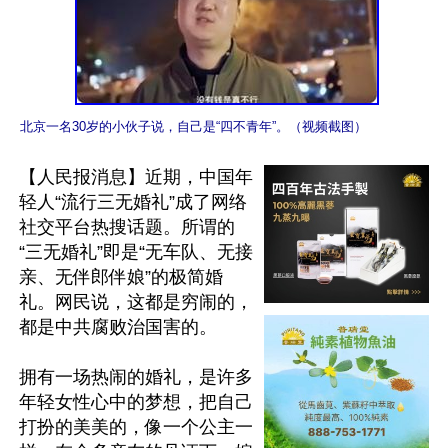
北京一名30岁的小伙子说，自己是“四不青年”。（视频截图）
【人民报消息】近期，中国年
轻人“流行三无婚礼”成了网络
社交平台热搜话题。所谓的
“三无婚礼”即是“无车队、无接
亲、无伴郎伴娘”的极简婚
礼。网民说，这都是穷闹的，
都是中共腐败治国害的。

拥有一场热闹的婚礼，是许多
年轻女性心中的梦想，把自己
打扮的美美的，像一个公主一