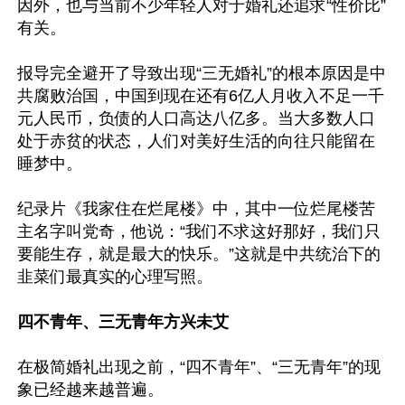
因外，也与当前不少年轻人对于婚礼还追求“性价比”
有关。

报导完全避开了导致出现“三无婚礼”的根本原因是中
共腐败治国，中国到现在还有6亿人月收入不足一千
元人民币，负债的人口高达八亿多。当大多数人口
处于赤贫的状态，人们对美好生活的向往只能留在
睡梦中。

纪录片《我家住在烂尾楼》中，其中一位烂尾楼苦
主名字叫党奇，他说：“我们不求这好那好，我们只
要能生存，就是最大的快乐。”这就是中共统治下的
韭菜们最真实的心理写照。

四不青年、三无青年方兴未艾
在极简婚礼出现之前，“四不青年”、“三无青年”的现
象已经越来越普遍。
