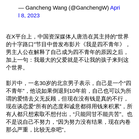
— Gancheng Wang (@GanchengW) 
Apri
l 8, 2023
在X平台上，中国资深媒体人唐浩在其主持的“世界
的十字路口”节目中曾发布影片《我是四不青年》，
男主人公在解释了自己成为四不青年的原因之后，
加上一句：我最大的父爱就是不让我的孩子来到这
个世界。

影片中，一名30岁的北京男子表示，自己是一个“四
不青年”，他说如果倒退到10年前，自己也可以为所
谓的爱情去义无反顾，但现在没有钱是真的不行，
现在谈恋爱“所有的态度和诚意都得用钱来积累”，所
有人都只想索取不想付出，“只能同甘不能共苦”。也
不是说自己不努力，“因为努力没有结果，现在内卷
那么严重，比较无奈吧”。 
