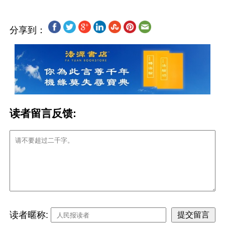
分享到：
读者留言反馈:
读者暱称: