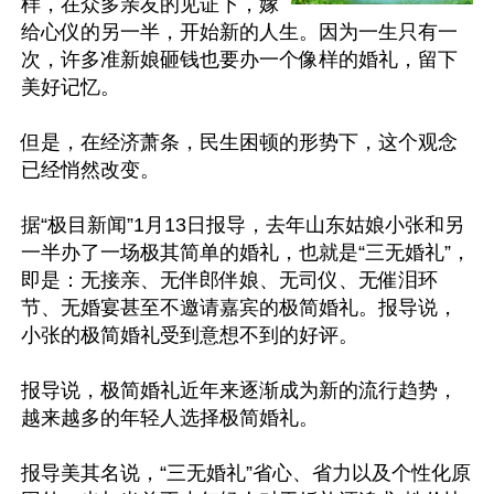
样，在众多亲友的见证下，嫁
给心仪的另一半，开始新的人生。因为一生只有一
次，许多准新娘砸钱也要办一个像样的婚礼，留下
美好记忆。

但是，在经济萧条，民生困顿的形势下，这个观念
已经悄然改变。

据“极目新闻”1月13日报导，去年山东姑娘小张和另
一半办了一场极其简单的婚礼，也就是“三无婚礼”，
即是：无接亲、无伴郎伴娘、无司仪、无催泪环
节、无婚宴甚至不邀请嘉宾的极简婚礼。报导说，
小张的极简婚礼受到意想不到的好评。

报导说，极简婚礼近年来逐渐成为新的流行趋势，
越来越多的年轻人选择极简婚礼。

报导美其名说，“三无婚礼”省心、省力以及个性化原