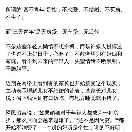
所谓的“四不青年”是指：不恋爱、不结婚、不买房、
不生子。

而“三无青年”是无房贷、无车贷、无后代。

不是这些年轻人懒惰不想拼搏，而是许多人拼搏过
了也过不上好日子，心寒了，不敢奢望拥有婚姻和
家庭。看不到未来的年轻人，失望情绪不断累积，
干脆躺平。

近期在网络上看到有的家长也开始接受这个现实，
主动表示理解儿女不结婚的苦衷，些家长对儿女
说：省下钱保证有口饭吃、有地方睡觉就不错了。

网民留言说：“如果婚姻对于年轻人都成为一种负
担，那么后面会越来越难了。”“还不是因为穷。”“都
开始不消费了⋯⋯”“讲的好听是个性；讲的不好听，