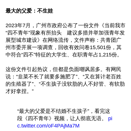
最大的父爱：不生娃
2023年7月，广州市政府公布了一份文件《当前我市
“四不青年”现象有所抬头　建议多措并举加强青年发
展型城市建设》在网络流传，文件声称：共青团广
州市委开展一项调查，回收有效问卷15,501份，其
中符合“四不”特征的大学生、在职青年占1,215份。

这份文件引起热议，但都是负面嘲讽居多。有网民
说：“韭菜不长了就要多施肥了”、“又在算计老百姓
的生殖器了”、“不生孩子没软肋的人不好管、有软肋
才好拿捏。” 

“最大的父爱是不结婚不生孩子”，看完这
段《四不青年》视频，让人彻底无语。 
pi
c.twitter.com/oF4PAjMa7M