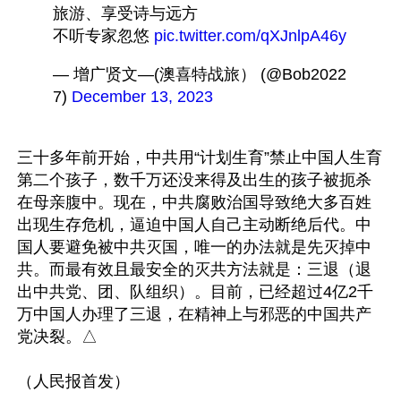
旅游、享受诗与远方
不听专家忽悠 
pic.twitter.com/qXJnlpA46y
— 增广贤文—(澳喜特战旅） (@Bob2022
7) 
December 13, 2023
三十多年前开始，中共用“计划生育”禁止中国人生育
第二个孩子，数千万还没来得及出生的孩子被扼杀
在母亲腹中。现在，中共腐败治国导致绝大多百姓
出现生存危机，逼迫中国人自己主动断绝后代。中
国人要避免被中共灭国，唯一的办法就是先灭掉中
共。而最有效且最安全的灭共方法就是：三退（退
出中共党、团、队组织）。目前，已经超过4亿2千
万中国人办理了三退，在精神上与邪恶的中国共产
党决裂。△
