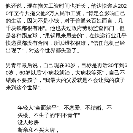
他还说，现在拖欠工资时间也挺长，韵达快递从202
0年至今共拖欠他2万人民币工资，“肯定会影响自己
的生活，因为不是小钱，对于普通老百姓而言，几
千块钱都很有用”。他也去过政府劳动监查部门，但
是各种踢皮球，“甩锅甩来甩去的”，在快递行业几乎
快递员都没有合同，所以维权很难，“信任危机已经
出现了”，对这个世界都失望了。

男青年最后说，自己现在30岁，目标是再活30年到6
0岁，60岁以后“小病我就治，大病我等死”，自己不
结婚不要孩子，“我最大的父爱就是不会让我的孩子
来到这个世界”。 

年轻人“全面躺平”。不恋爱、不结婚、不
买楼、不生子的“四不青年”
没人炒房
断亲和不买大牌，