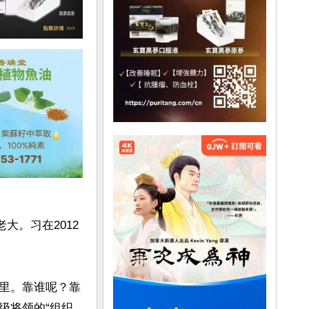
大。习在2012
里。靠谁呢？靠
级将领的“组织