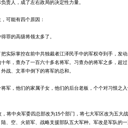
负责人，成了左右政局的决定性力量。

，可能有四个原因：

得罪的高级将领太多了。

了把实际掌控在前中共独裁者江泽民手中的军权夺到手，发动
十年，查办了一百六十多名将军。习查办的将军之多，超过了
外战、文革中倒下的将军的总和。

个将军，他们的家属子女，他们的后台老板，个个对习恨之入
军改，将中央军委四总部改为15个部门，将七大军区改为五大
、陆、空、火箭军、战略支援部队五大军种。军改是军队的一