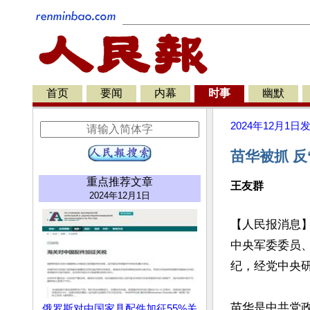
首页
要闻
内幕
时事
幽默
2024年12月1日
苗华被抓 
重点推荐文章
王友群
2024年12月1日
【人民报消息】
中央军委委员
纪，经党中央研
苗华是中共党
俄罗斯对中国家具配件加征55%关