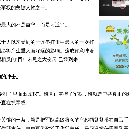
军权的关键人物之一。

最大的不是苗华，而是习近平。

二十大以来受到的一连串打击中最大的一次打
局必将产生重大而深远的影响。这或许意味著
相反的“百年未见之大变局”已经到来。

力的冲击。
枪杆子里面出政权”。谁真正掌握了军权，谁就是中共真正的老
直在抓军权。

最关键的一条，就是把军队高级将领的乌纱帽紧紧攥在自己手
工作部主任。中央军委政治工作部主任，是习选拨任用军队高