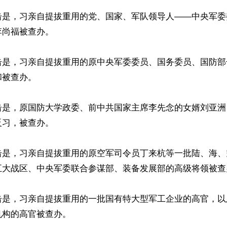
击是，习亲自提拔重用的党、国家、军队领导人——中央军委
尚福被查办。

击是，习亲自提拔重用的原中央军委委员、国务委员、国防部
被查办。

击是，原国防大学政委、前中共国家主席李先念的女婿刘亚洲
习，被查办。

击是，习亲自提拔重用的原空军司令员丁来杭等一批陆、海、
五大战区、中央军委联合参谋部、装备发展部的高级将领被查办
击是，习亲自提拔重用的一批国有特大型军工企业的高官，以
构的高官被查办。
