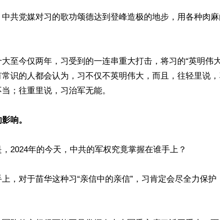
，中共党媒对习的歌功颂德达到登峰造极的地步，用各种肉麻
十大至今仅两年，习受到的一连串重大打击，将习的“英明伟大
有常识的人都会认为，习不仅不英明伟大，而且，往轻里说，
当；往重里说，习治军无能。

的影响。
，2024年的今天，中共的军权究竟掌握在谁手上？

手上，对于苗华这种习“亲信中的亲信”，习肯定会尽全力保护