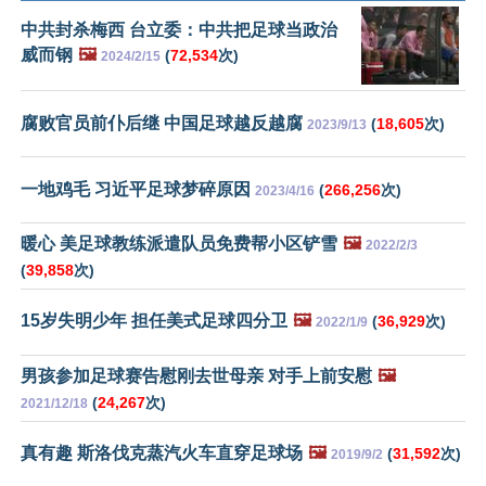
中共封杀梅西 台立委：中共把足球当政治
威而钢
🖼️
(
72,534
次)
2024/2/15
腐败官员前仆后继 中国足球越反越腐
(
18,605
次)
2023/9/13
一地鸡毛 习近平足球梦碎原因
(
266,256
次)
2023/4/16
暖心 美足球教练派遣队员免费帮小区铲雪
🖼️
2022/2/3
(
39,858
次)
15岁失明少年 担任美式足球四分卫
🖼️
(
36,929
次)
2022/1/9
男孩参加足球赛告慰刚去世母亲 对手上前安慰
🖼️
(
24,267
次)
2021/12/18
真有趣 斯洛伐克蒸汽火车直穿足球场
🖼️
(
31,592
次)
2019/9/2