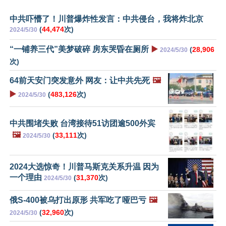
中共吓懵了！川普爆炸性发言：中共侵台，我将炸北京
(
44,474
次)
2024/5/30
“一铺养三代”美梦破碎 房东哭昏在厕所
▶️
(
28,906
2024/5/30
次)
64前天安门突发意外 网友：让中共先死
🖼️
▶️
(
483,126
次)
2024/5/30
中共围堵失败 台湾接待51访团逾500外宾
🖼️
(
33,111
次)
2024/5/30
2024大选惊奇！川普马斯克关系升温 因为
一个理由
(
31,370
次)
2024/5/30
俄S-400被乌打出原形 共军吃了哑巴亏
🖼️
(
32,960
次)
2024/5/30