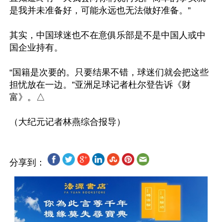
是我并未准备好，可能永远也无法做好准备。”

其实，中国球迷也不在意俱乐部是不是中国人或中
国企业持有。

“国籍是次要的。只要结果不错，球迷们就会把这些
担忧放在一边。”亚洲足球记者杜尔登告诉《财
富》。△

分享到：