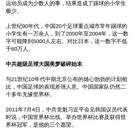
运动员成为少数人的事，结果造成了踢球的小学生
极少。

上世纪90年代，中国20个足球重点城市常年踢球的
小学生有一万余人，到了2000年至2004年，这一数
字可能降到5000人左右。对比日本，这一数字不低
于60万人。

中共超级足球大国美梦破碎始末
与21世纪10年代中期北京公布的雄心勃勃的计划相
比，中国足球的表现差强人意。中国国家队仍然二
十多年无缘世界杯。

2011年7月4日，中共党魁习近平会见韩国议员代表
时说，中国世界杯出线、举办世界杯比赛及获得世
界杯冠军，是他的三个愿望。
