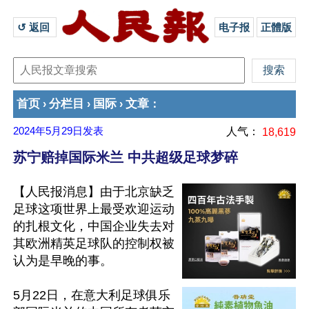
↺ 返回 
电子报
正體版
首页
分栏目
国际
文章
›
›
›
：
2024年5月29日
发表
人气：
18,619
苏宁赔掉国际米兰 中共超级足球梦碎
【人民报消息】由于北京缺乏
足球这项世界上最受欢迎运动
的扎根文化，中国企业失去对
其欧洲精英足球队的控制权被
认为是早晚的事。

5月22日，在意大利足球俱乐